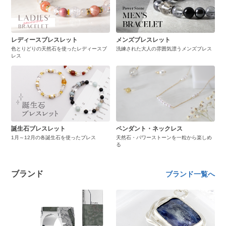
レディースブレスレット
メンズブレスレット
色とりどりの天然石を使ったレディースブ
洗練された大人の雰囲気漂うメンズブレス
レス
誕生石ブレスレット
ペンダント・ネックレス
1月～12月の各誕生石を使ったブレス
天然石・パワーストーンを一粒から楽しめ
る
ブランド
ブランド一覧へ