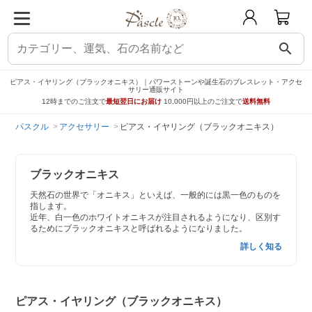
search
ピアス・イヤリング（ブラックオニキス）｜パワーストーンや誕生石のブレスレット・アクセ
サリー通販サイト
12時までのご注文で
最短翌日にお届け
10,000円以上のご注文で
送料無料
パスクル
アクセサリー
ピアス・イヤリング（ブラックオニキス）
ブラックオニキス
天然石の世界で「オニキス」といえば、一般的には黒一色のものを
指します。
近年、白一色のホワイトオニキスが注目されるようになり、区別す
るためにブラックオニキスと呼ばれるようになりました。
詳しく知る
ピアス・イヤリング（ブラックオニキス）