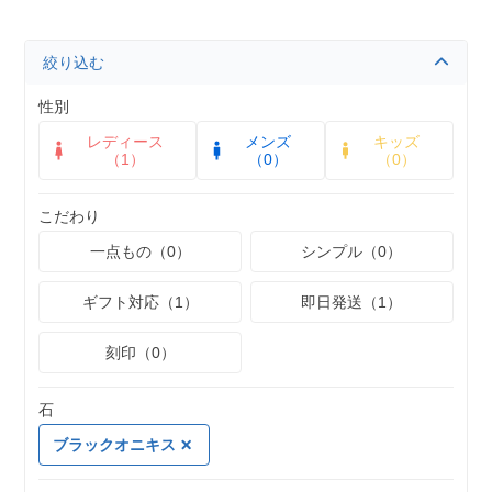
絞り込む
性別
レディース
メンズ
キッズ
（1）
（0）
（0）
こだわり
一点もの（0）
シンプル（0）
ギフト対応（1）
即日発送（1）
刻印（0）
石
ブラックオニキス