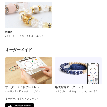
winQ
パワーストーンをかわいく、楽しく
オーダーメイド
オーダーメイドブレスレット
略式念珠オーダーメイド
230種以上の石で自由にデザイン
大切な人への祈りを、オリジナルの念珠に
オーダーメイドをアプリでも！