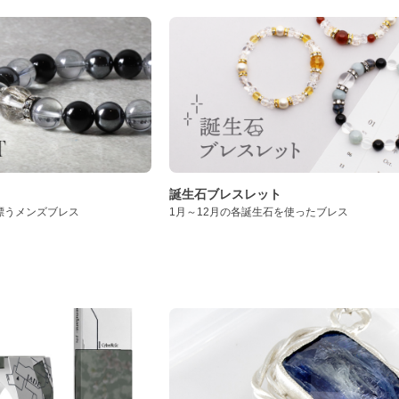
誕生石ブレスレット
漂うメンズブレス
1月～12月の各誕生石を使ったブレス