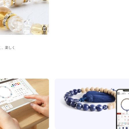
く、楽しく
ド