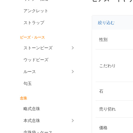
アンクレット
ストラップ
絞り込む
ビーズ・ルース
性別
ストーンビーズ
ウッドビーズ
こだわり
ルース
勾玉
石
念珠
略式念珠
売り切れ
本式念珠
価格
念珠袋・ケース