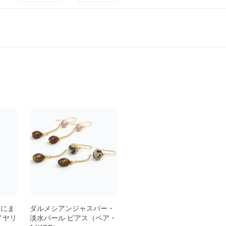
身にま
ダルメシアンジャスパー・
イヤリ
淡水パール ピアス（ペア・