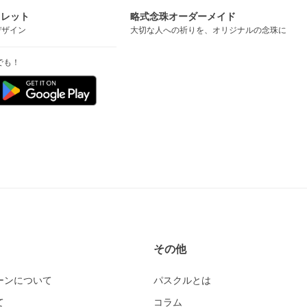
スレット
略式念珠オーダーメイド
デザイン
大切な人への祈りを、オリジナルの念珠に
でも！
その他
ーンについて
パスクルとは
て
コラム