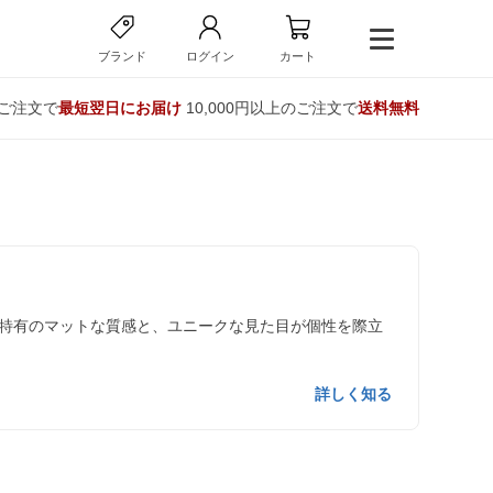
ブランド
ログイン
カート
のご注文で
最短翌日にお届け
10,000円以上のご注文で
送料無料
特有のマットな質感と、ユニークな見た目が個性を際立
詳しく知る