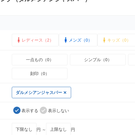
レディース（2）
メンズ（0）
キッズ（0）
一点もの（0）
シンプル（0）
刻印（0）
ダルメシアンジャスパー
表示する
表示しない
円 ～
円