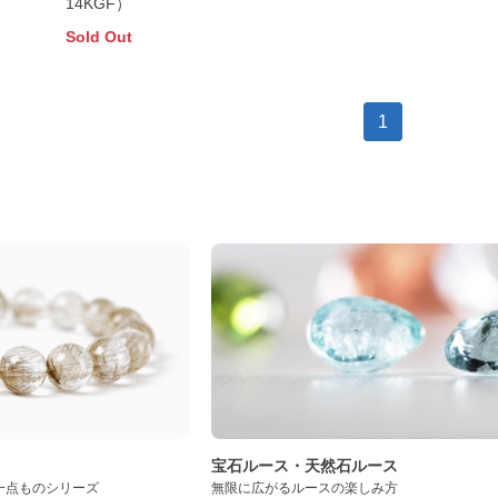
14KGF）
Sold Out
1
ト
宝石ルース・天然石ルース
一点ものシリーズ
無限に広がるルースの楽しみ方