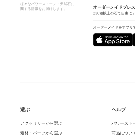
様々なパワーストーン・天然石に
オーダーメイドブレ
関する情報をお届けします。
230種以上の石で自由に
オーダーメイドをアプリ
選ぶ
ヘルプ
アクセサリーから選ぶ
パワースト
素材・パーツから選ぶ
商品につい