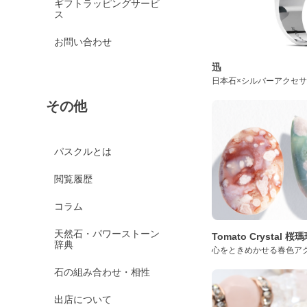
ギフトラッピングサービ
ス
お問い合わせ
迅
日本石×シルバーアクセ
その他
パスクルとは
閲覧履歴
コラム
天然石・パワーストーン
Tomato Crystal 
辞典
心をときめかせる春色ア
石の組み合わせ・相性
出店について