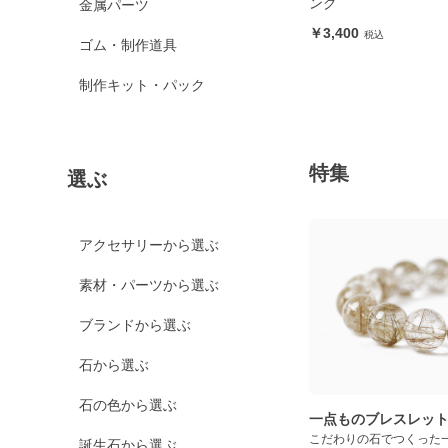
ング
金属パーツ
3,400
ゴム・制作道具
制作キット・パック
特集
選ぶ
アクセサリーから選ぶ
素材・パーツから選ぶ
ブランドから選ぶ
石から選ぶ
石の色から選ぶ
一点ものブレスレッ
こだわりの石でつくった
誕生石から選ぶ