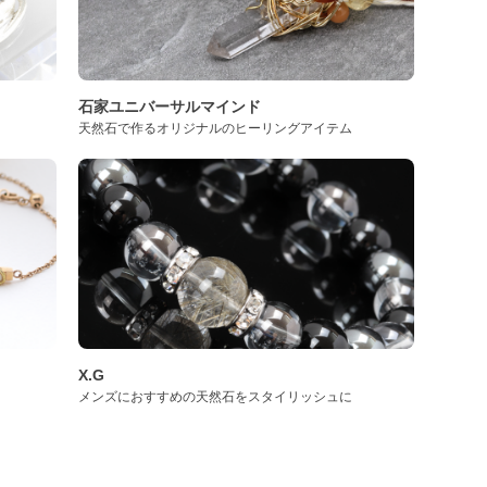
石家ユニバーサルマインド
天然石で作るオリジナルのヒーリングアイテム
X.G
メンズにおすすめの天然石をスタイリッシュに