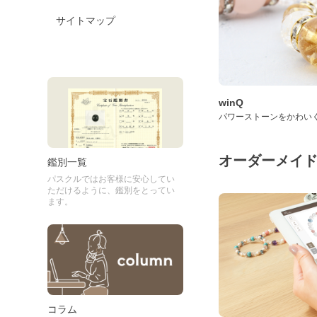
サイトマップ
winQ
パワーストーンをかわい
オーダーメイ
鑑別一覧
パスクルではお客様に安心してい
ただけるように、鑑別をとってい
ます。
コラム