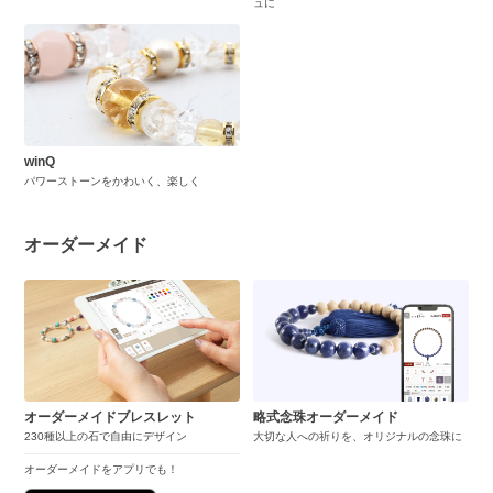
ュに
winQ
パワーストーンをかわいく、楽しく
オーダーメイド
オーダーメイドブレスレット
略式念珠オーダーメイド
230種以上の石で自由にデザイン
大切な人への祈りを、オリジナルの念珠に
オーダーメイドをアプリでも！