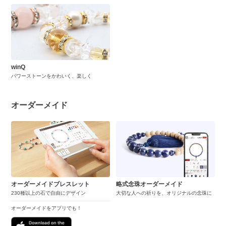
winQ
パワーストーンをかわいく、楽しく
オーダーメイド
オーダーメイドブレスレット
略式念珠オーダーメイド
230種以上の石で自由にデザイン
大切な人への祈りを、オリジナルの念珠に
オーダーメイドをアプリでも！