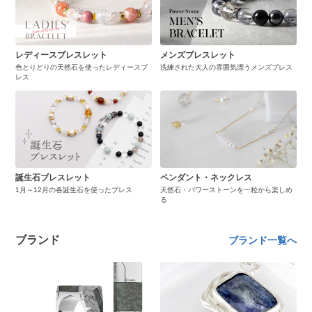
レディースブレスレット
メンズブレスレット
色とりどりの天然石を使ったレディースブ
洗練された大人の雰囲気漂うメンズブレス
レス
誕生石ブレスレット
ペンダント・ネックレス
1月～12月の各誕生石を使ったブレス
天然石・パワーストーンを一粒から楽しめ
る
ブランド
ブランド一覧へ