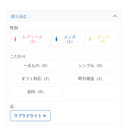
絞り込む
性別
レディース
メンズ
キッズ
（2）
（1）
（0）
こだわり
一点もの（0）
シンプル（0）
ギフト対応（2）
即日発送（2）
刻印（0）
石
ラブラドライト