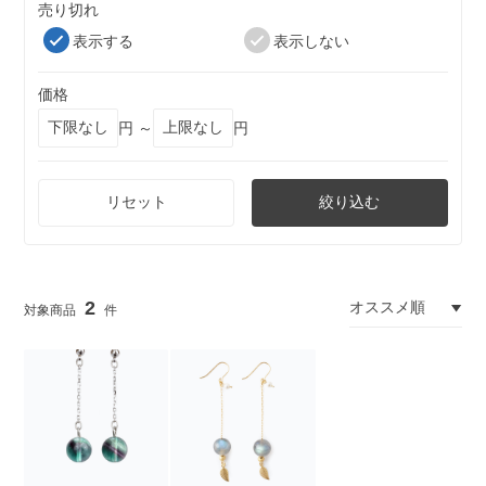
売り切れ
表示する
表示しない
価格
円 ～
円
リセット
絞り込む
2