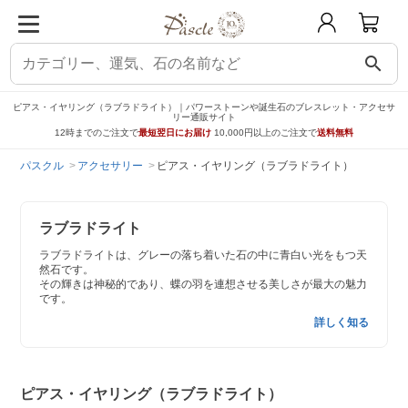
search
ピアス・イヤリング（ラブラドライト）｜パワーストーンや誕生石のブレスレット・アクセサ
リー通販サイト
12時までのご注文で
最短翌日にお届け
10,000円以上のご注文で
送料無料
パスクル
アクセサリー
ピアス・イヤリング（ラブラドライト）
ラブラドライト
ラブラドライトは、グレーの落ち着いた石の中に青白い光をもつ天
然石です。
その輝きは神秘的であり、蝶の羽を連想させる美しさが最大の魅力
です。
詳しく知る
ピアス・イヤリング（ラブラドライト）