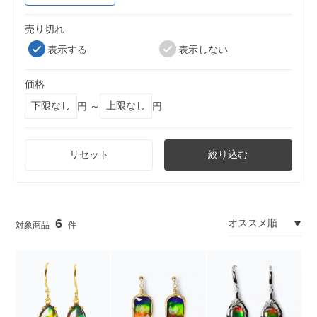
売り切れ
表示する
表示しない
価格
円 ～
円
リセット
絞り込む
6