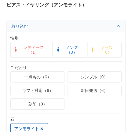
ピアス・イヤリング（アンモライト）
絞り込む
性別
レディース
メンズ
キッズ
（1）
（0）
（0）
こだわり
一点もの（6）
シンプル（0）
ギフト対応（6）
即日発送（6）
刻印（0）
石
アンモライト