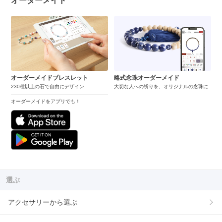
オーダーメイド
オーダーメイドブレスレット
略式念珠オーダーメイド
230種以上の石で自由にデザイン
大切な人への祈りを、オリジナルの念珠に
オーダーメイドをアプリでも！
選ぶ
アクセサリーから選ぶ