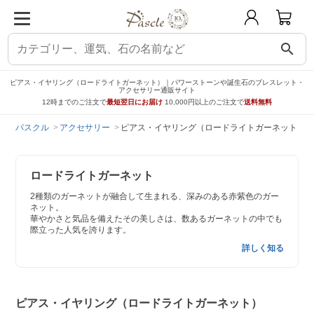
search
ピアス・イヤリング（ロードライトガーネット）｜パワーストーンや誕生石のブレスレット・
アクセサリー通販サイト
12時までのご注文で
最短翌日にお届け
10,000円以上のご注文で
送料無料
パスクル
アクセサリー
ピアス・イヤリング（ロードライトガーネット）
ロードライトガーネット
2種類のガーネットが融合して生まれる、深みのある赤紫色のガー
ネット。
華やかさと気品を備えたその美しさは、数あるガーネットの中でも
際立った人気を誇ります。
詳しく知る
ピアス・イヤリング（ロードライトガーネット）