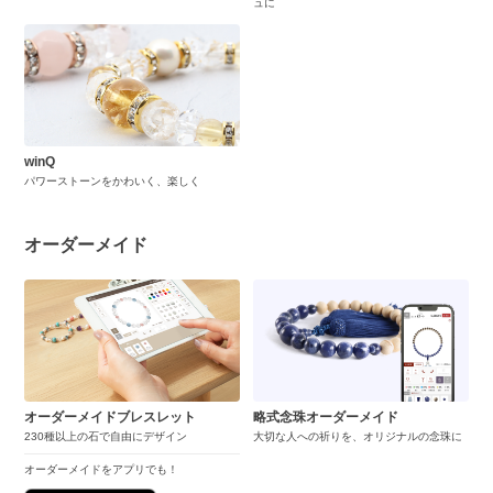
ュに
winQ
パワーストーンをかわいく、楽しく
オーダーメイド
オーダーメイドブレスレット
略式念珠オーダーメイド
230種以上の石で自由にデザイン
大切な人への祈りを、オリジナルの念珠に
オーダーメイドをアプリでも！