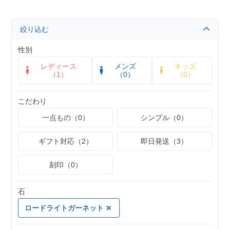
絞り込む
性別
レディース
メンズ
キッズ
（1）
（0）
（0）
こだわり
一点もの（0）
シンプル（0）
ギフト対応（2）
即日発送（3）
刻印（0）
石
ロードライトガーネット