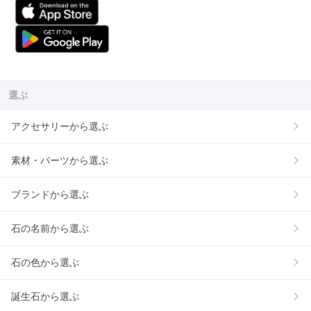
選ぶ
アクセサリーから選ぶ
素材・パーツから選ぶ
ブランドから選ぶ
石の名前から選ぶ
石の色から選ぶ
誕生石から選ぶ