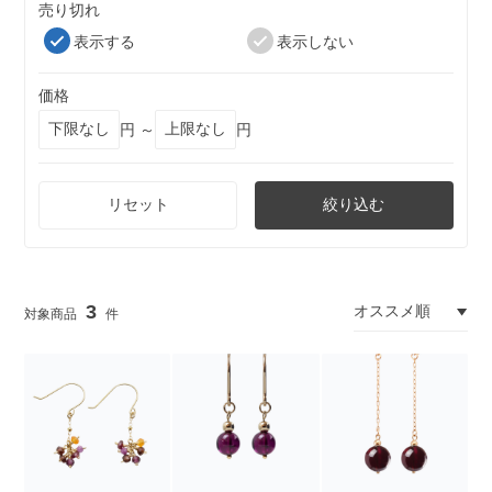
売り切れ
表示する
表示しない
価格
円 ～
円
リセット
絞り込む
3