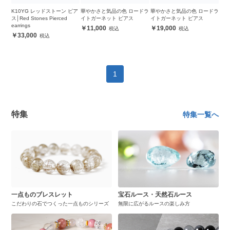
K10YG レッドストーン ピア
華やかさと気品の色 ロードラ
華やかさと気品の色 ロードラ
ス│Red Stones Pierced
イトガーネット ピアス
イトガーネット ピアス
earrings
11,000
19,000
33,000
1
特集
特集一覧へ
一点ものブレスレット
宝石ルース・天然石ルース
こだわりの石でつくった一点ものシリーズ
無限に広がるルースの楽しみ方