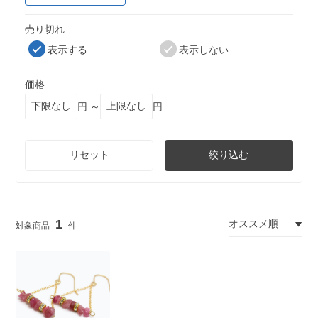
売り切れ
表示する
表示しない
価格
円 ～
円
リセット
絞り込む
1