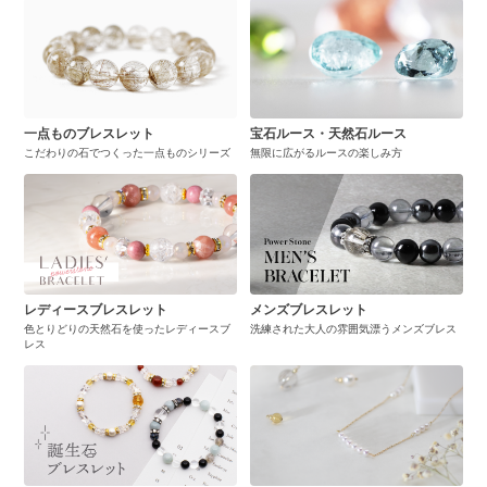
一点ものブレスレット
宝石ルース・天然石ルース
こだわりの石でつくった一点ものシリーズ
無限に広がるルースの楽しみ方
レディースブレスレット
メンズブレスレット
色とりどりの天然石を使ったレディースブ
洗練された大人の雰囲気漂うメンズブレス
レス