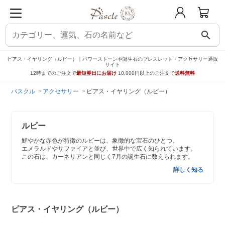
search
ピアス・イヤリング（ルビー）｜パワーストーンや誕生石のブレスレット・アクセサリー通販
サイト
12時までのご注文で
最短翌日にお届け
10,000円以上のご注文で
送料無料
パスクル
アクセサリー
ピアス・イヤリング（ルビー）
ルビー
鮮やかな赤色が特徴のルビーは、象徴的な宝石のひとつ。
エメラルドやサファイアと並び、世界中で広く知られています。
この石は、カーネリアンと同じく7月の誕生石に数えられます。
詳しく知る
ピアス・イヤリング（ルビー）