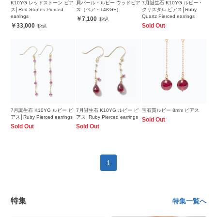
K10YG レッドストーン ピア
貝パール・ルビー ウッドピア
7月誕生石 K10YG ルビー・
ス│Red Stones Pierced
ス（ペア・14KGF）
クリスタル ピアス│Ruby
earrings
Quartz Pierced earrings
7,100
33,000
Sold Out
7月誕生石 K10YG ルビー ピ
7月誕生石 K10YG ルビー ピ
宝石質ルビー 8mm ピアス
アス│Ruby Pierced earrings
アス│Ruby Pierced earrings
Sold Out
Sold Out
Sold Out
1
特集
特集一覧へ