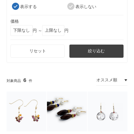
表示する
表示しない
価格
円 ～
円
リセット
絞り込む
6