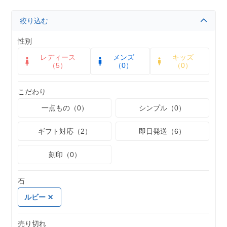
絞り込む
性別
レディース
メンズ
キッズ
（5）
（0）
（0）
こだわり
一点もの（0）
シンプル（0）
ギフト対応（2）
即日発送（6）
刻印（0）
石
ルビー
売り切れ