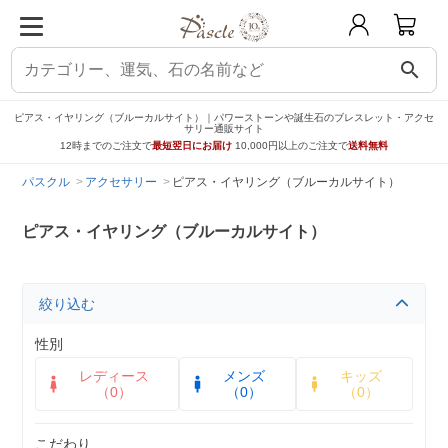
search
ピアス・イヤリング（ブルーカルサイト）｜パワーストーンや誕生石のブレスレット・アクセ
サリー通販サイト
12時までのご注文で
最短翌日にお届け
10,000円以上のご注文で
送料無料
パスクル
アクセサリー
ピアス・イヤリング（ブルーカルサイト）
ピアス・イヤリング（ブルーカルサイト）
絞り込む
性別
レディース
メンズ
キッズ
（0）
（0）
（0）
こだわり