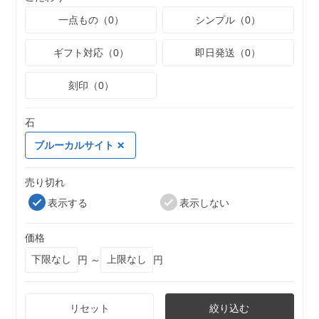
一点もの（0）
シンプル（0）
ギフト対応（0）
即日発送（0）
刻印（0）
石
ブルーカルサイト
売り切れ
表示する
表示しない
価格
円 ～
円
リセット
絞り込む