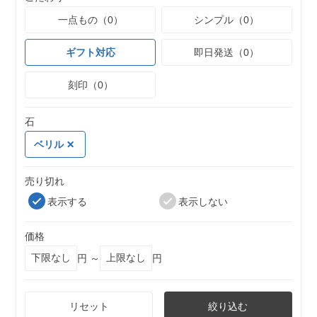
一点もの（0）
シンプル（0）
ギフト対応
即日発送（0）
刻印（0）
石
ベリル
売り切れ
表示する
表示しない
価格
円 ～
円
リセット
絞り込む