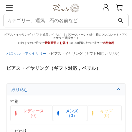
search
ピアス・イヤリング（ギフト対応，ベリル）｜パワーストーンや誕生石のブレスレット・アク
セサリー通販サイト
12時までのご注文で
最短翌日にお届け
10,000円以上のご注文で
送料無料
パスクル
アクセサリー
ピアス・イヤリング（ギフト対応，ベリル）
ピアス・イヤリング（ギフト対応，ベリル）
絞り込む
性別
レディース
メンズ
キッズ
（0）
（0）
（0）
こだわり