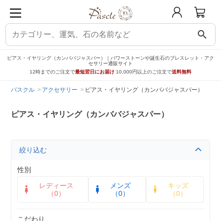
search
ピアス・イヤリング（カンババジャスパー）｜パワーストーンや誕生石のブレスレット・アク
セサリー通販サイト
12時までのご注文で
最短翌日にお届け
10,000円以上のご注文で
送料無料
パスクル
アクセサリー
ピアス・イヤリング（カンババジャスパー）
ピアス・イヤリング（カンババジャスパー）
絞り込む
性別
レディース
メンズ
キッズ
（0）
（0）
（0）
こだわり