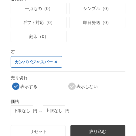
一点もの（0）
シンプル（0）
ギフト対応（0）
即日発送（0）
刻印（0）
石
カンババジャスパー
売り切れ
表示する
表示しない
価格
円 ～
円
リセット
絞り込む