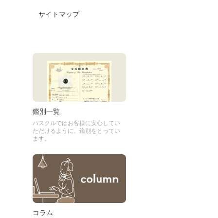
サイトマップ
鑑別一覧
パスクルではお客様に安心してい
ただけるように、鑑別をとってい
ます。
コラム