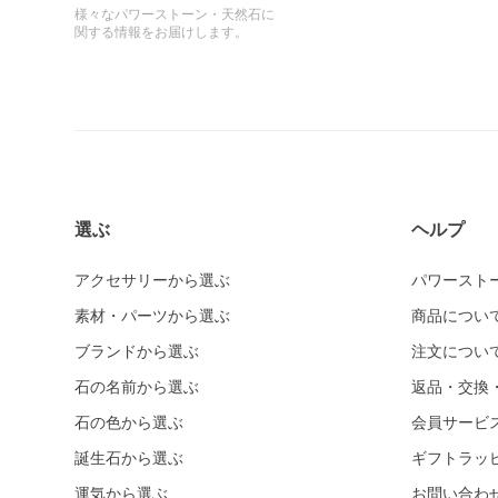
様々なパワーストーン・天然石に
関する情報をお届けします。
選ぶ
ヘルプ
アクセサリーから選ぶ
パワースト
素材・パーツから選ぶ
商品につい
ブランドから選ぶ
注文につい
石の名前から選ぶ
返品・交換
石の色から選ぶ
会員サービ
誕生石から選ぶ
ギフトラッ
運気から選ぶ
お問い合わ