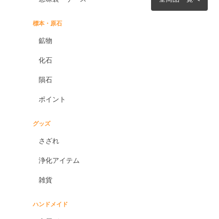
標本・原石
鉱物
化石
隕石
ポイント
グッズ
さざれ
浄化アイテム
雑貨
ハンドメイド