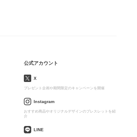
公式アカウント
X
プレゼント企画や期間限定のキャンペーンを開催
Instagram
おすすめ商品やオリジナルデザインのブレスレットを紹
介
LINE