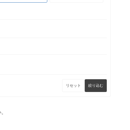
リセット
絞り込む
い。