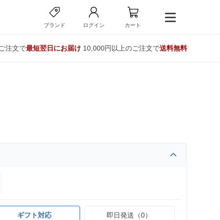
ブランド
ログイン
カート
のご注文で
最短翌日にお届け
10,000円以上のご注文で
送料無料
ギフト対応
即日発送（0）