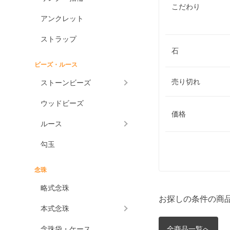
こだわり
アンクレット
ストラップ
石
ビーズ・ルース
売り切れ
ストーンビーズ
ウッドビーズ
価格
ルース
勾玉
念珠
略式念珠
お探しの条件の商
本式念珠
念珠袋・ケース
全商品一覧へ