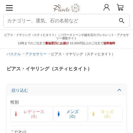
search
ピアス・イヤリング（スティヒタイト）｜パワーストーンや誕生石のブレスレット・アクセサ
リー通販サイト
12時までのご注文で
最短翌日にお届け
10,000円以上のご注文で
送料無料
パスクル
アクセサリー
ピアス・イヤリング（スティヒタイト）
ピアス・イヤリング（スティヒタイト）
絞り込む
性別
レディース
メンズ
キッズ
（0）
（0）
（0）
こだわり