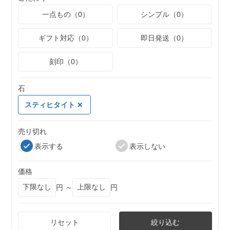
一点もの（0）
シンプル（0）
ギフト対応（0）
即日発送（0）
刻印（0）
石
スティヒタイト
売り切れ
表示する
表示しない
価格
円 ～
円
リセット
絞り込む