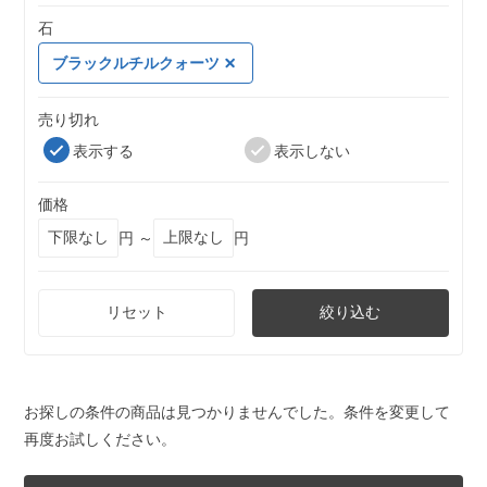
石
ブラックルチルクォーツ
売り切れ
表示する
表示しない
価格
円 ～
円
リセット
絞り込む
お探しの条件の商品は見つかりませんでした。条件を変更して
再度お試しください。