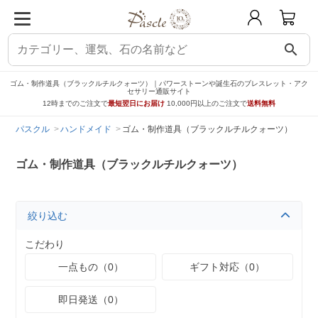
search
ゴム・制作道具（ブラックルチルクォーツ）｜パワーストーンや誕生石のブレスレット・アク
セサリー通販サイト
12時までのご注文で
最短翌日にお届け
10,000円以上のご注文で
送料無料
パスクル
ハンドメイド
ゴム・制作道具（ブラックルチルクォーツ）
ゴム・制作道具（ブラックルチルクォーツ）
絞り込む
こだわり
一点もの（0）
ギフト対応（0）
即日発送（0）