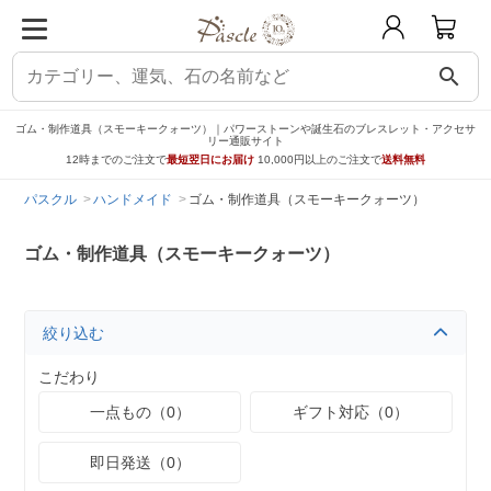
search
ゴム・制作道具（スモーキークォーツ）｜パワーストーンや誕生石のブレスレット・アクセサ
リー通販サイト
12時までのご注文で
最短翌日にお届け
10,000円以上のご注文で
送料無料
パスクル
ハンドメイド
ゴム・制作道具（スモーキークォーツ）
ゴム・制作道具（スモーキークォーツ）
絞り込む
こだわり
一点もの（0）
ギフト対応（0）
即日発送（0）