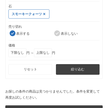
石
スモーキークォーツ
売り切れ
表示する
表示しない
価格
円 ～
円
リセット
絞り込む
お探しの条件の商品は見つかりませんでした。条件を変更して
再度お試しください。