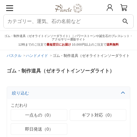
search
ゴム・制作道具（ゼオライトインソーダライト）｜パワーストーンや誕生石のブレスレット・
アクセサリー通販サイト
12時までのご注文で
最短翌日にお届け
10,000円以上のご注文で
送料無料
パスクル
ハンドメイド
ゴム・制作道具（ゼオライトインソーダライト）
ゴム・制作道具（ゼオライトインソーダライト）
絞り込む
こだわり
一点もの（0）
ギフト対応（0）
即日発送（0）