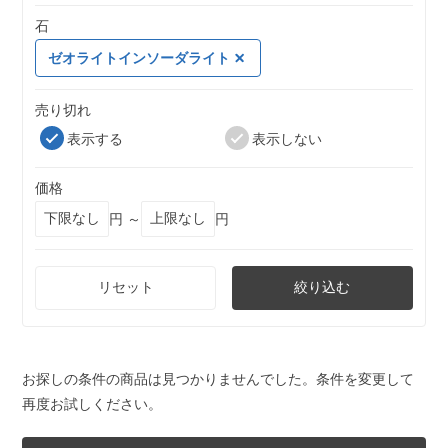
石
ゼオライトインソーダライト
売り切れ
表示する
表示しない
価格
円 ～
円
リセット
絞り込む
お探しの条件の商品は見つかりませんでした。条件を変更して
再度お試しください。