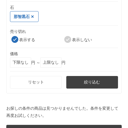
石
那智黒石
売り切れ
表示する
表示しない
価格
円 ～
円
リセット
絞り込む
お探しの条件の商品は見つかりませんでした。条件を変更して
再度お試しください。