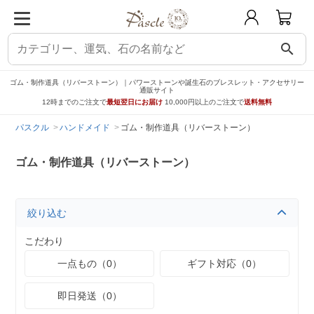
search
ゴム・制作道具（リバーストーン）｜パワーストーンや誕生石のブレスレット・アクセサリー
通販サイト
12時までのご注文で
最短翌日にお届け
10,000円以上のご注文で
送料無料
パスクル
ハンドメイド
ゴム・制作道具（リバーストーン）
ゴム・制作道具（リバーストーン）
絞り込む
こだわり
一点もの（0）
ギフト対応（0）
即日発送（0）