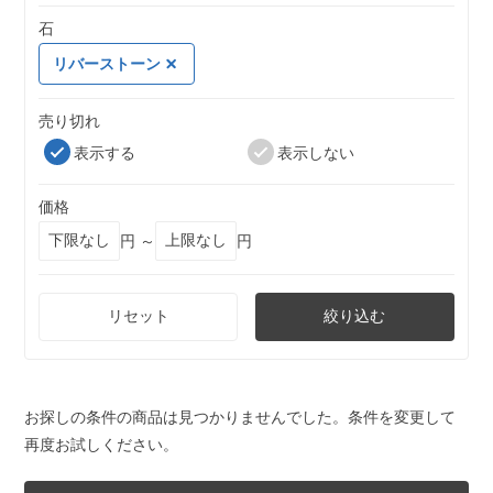
石
リバーストーン
売り切れ
表示する
表示しない
価格
円 ～
円
リセット
絞り込む
お探しの条件の商品は見つかりませんでした。条件を変更して
再度お試しください。