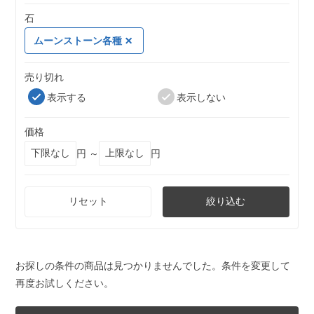
石
ムーンストーン各種
売り切れ
表示する
表示しない
価格
円 ～
円
リセット
絞り込む
お探しの条件の商品は見つかりませんでした。条件を変更して
再度お試しください。