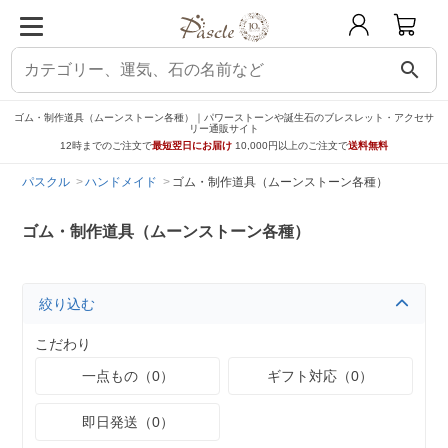
search
ゴム・制作道具（ムーンストーン各種）｜パワーストーンや誕生石のブレスレット・アクセサ
リー通販サイト
12時までのご注文で
最短翌日にお届け
10,000円以上のご注文で
送料無料
パスクル
ハンドメイド
ゴム・制作道具（ムーンストーン各種）
ゴム・制作道具（ムーンストーン各種）
絞り込む
こだわり
一点もの（0）
ギフト対応（0）
即日発送（0）