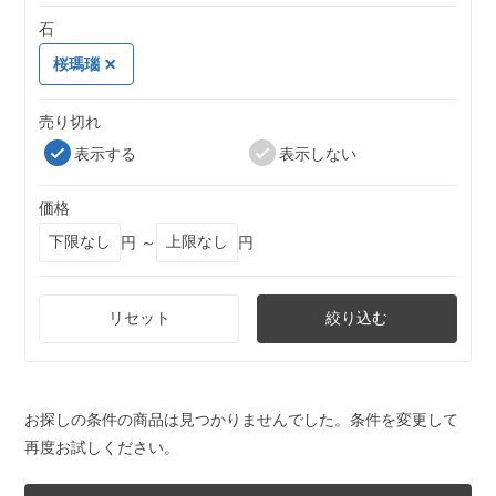
石
桜瑪瑙
売り切れ
表示する
表示しない
価格
円 ～
円
リセット
絞り込む
お探しの条件の商品は見つかりませんでした。条件を変更して
再度お試しください。