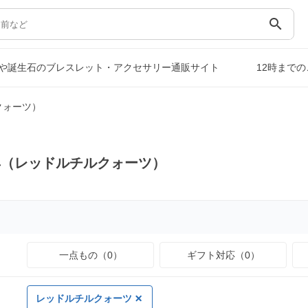
search
や誕生石のブレスレット・アクセサリー通販サイト
12時まで
クォーツ）
具（レッドルチルクォーツ）
一点もの（0）
ギフト対応（0）
レッドルチルクォーツ