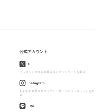
公式アカウント
X
プレゼント企画や期間限定のキャンペーンを開催
Instagram
おすすめ商品やオリジナルデザインのブレスレットを紹
介
LINE