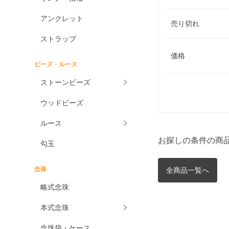
アンクレット
売り切れ
ストラップ
価格
ビーズ・ルース
ストーンビーズ
ウッドビーズ
ルース
お探しの条件の商
勾玉
念珠
全商品一覧へ
略式念珠
本式念珠
念珠袋・ケース