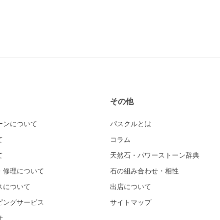
その他
ーンについて
パスクルとは
て
コラム
て
天然石・パワーストーン辞典
・修理について
石の組み合わせ・相性
スについて
出店について
ピングサービス
サイトマップ
せ