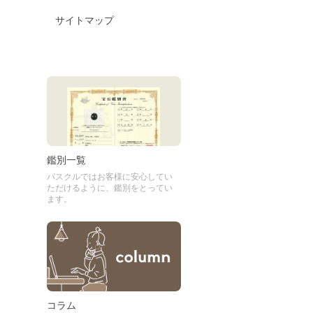
サイトマップ
鑑別一覧
パスクルではお客様に安心してい
ただけるように、鑑別をとってい
ます。
コラム