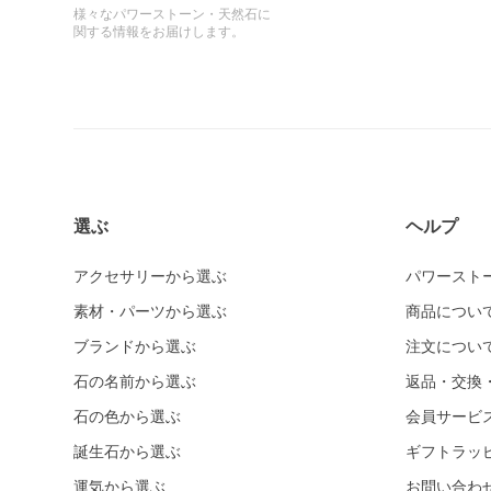
様々なパワーストーン・天然石に
関する情報をお届けします。
選ぶ
ヘルプ
アクセサリーから選ぶ
パワースト
素材・パーツから選ぶ
商品につい
ブランドから選ぶ
注文につい
石の名前から選ぶ
返品・交換
石の色から選ぶ
会員サービ
誕生石から選ぶ
ギフトラッ
運気から選ぶ
お問い合わ