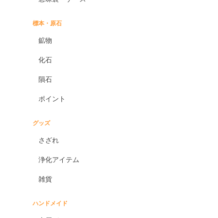
標本・原石
鉱物
化石
隕石
ポイント
グッズ
さざれ
浄化アイテム
雑貨
ハンドメイド