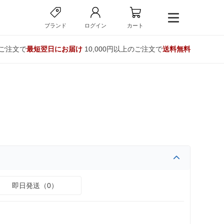
ブランド
ログイン
カート
のご注文で
最短翌日にお届け
10,000円以上のご注文で
送料無料
即日発送（0）