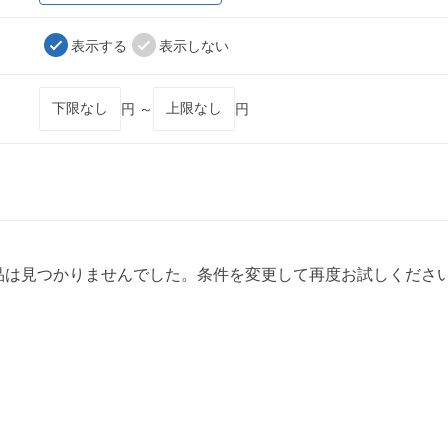
表示する
表示しない
円 ～
円
品は見つかりませんでした。条件を変更して再度お試しくださ