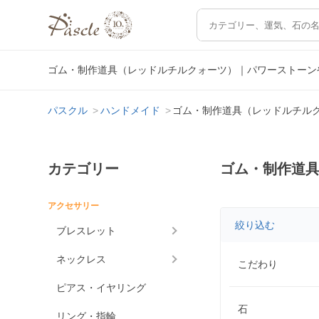
ゴム・制作道具（レッドルチルクォーツ）｜パワーストーン
パスクル
ハンドメイド
ゴム・制作道具（レッドルチル
カテゴリー
ゴム・制作道
アクセサリー
絞り込む
ブレスレット
ネックレス
こだわり
ピアス・イヤリング
石
リング・指輪