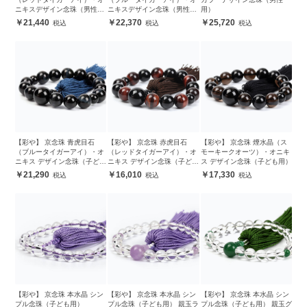
ニキスデザイン念珠（男性
ニキスデザイン念珠（男性
用）
用）
用）
21,440
22,370
25,720
【彩や】 京念珠 青虎目石
【彩や】 京念珠 赤虎目石
【彩や】 京念珠 煙水晶（ス
（ブルータイガーアイ）・オ
（レッドタイガーアイ）・オ
モーキークオーツ）・オニキ
ニキス デザイン念珠（子ども
ニキス デザイン念珠（子ども
ス デザイン念珠（子ども用）
用）
用）
21,290
16,010
17,330
【彩や】 京念珠 本水晶 シン
【彩や】 京念珠 本水晶 シン
【彩や】 京念珠 本水晶 シン
プル念珠（子ども用）
プル念珠（子ども用） 親玉ラ
プル念珠（子ども用） 親玉グ