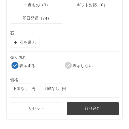
一点もの（0）
ギフト対応（0）
即日発送（74）
石
石を選ぶ
売り切れ
表示する
表示しない
価格
円 ～
円
リセット
絞り込む