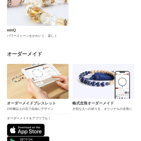
winQ
パワーストーンをかわいく、楽しく
オーダーメイド
オーダーメイドブレスレット
略式念珠オーダーメイド
230種以上の石で自由にデザイン
大切な人への祈りを、オリジナルの念珠に
オーダーメイドをアプリでも！