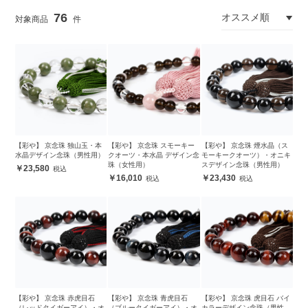
76
【彩や】 京念珠 独山玉・本
【彩や】 京念珠 スモーキー
【彩や】 京念珠 煙水晶（ス
水晶デザイン念珠（男性用）
クオーツ・本水晶 デザイン念
モーキークオーツ）・オニキ
珠（女性用）
スデザイン念珠（男性用）
23,580
16,010
23,430
【彩や】 京念珠 赤虎目石
【彩や】 京念珠 青虎目石
【彩や】 京念珠 虎目石 バイ
（レッドタイガーアイ）・オ
（ブルータイガーアイ）・オ
カラーデザイン念珠（男性