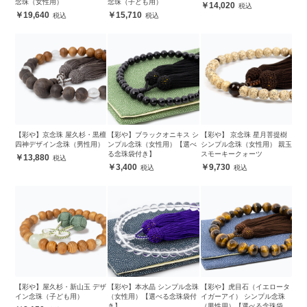
念珠（女性用）
念珠（子ども用）
14,020
19,640
15,710
【彩や】京念珠 屋久杉・黒檀
【彩や】ブラックオニキス シ
【彩や】 京念珠 星月菩提樹
四神デザイン念珠（男性用）
ンプル念珠（女性用）【選べ
シンプル念珠（女性用） 親玉
る念珠袋付き】
スモーキークォーツ
13,880
3,400
9,730
【彩や】屋久杉・新山玉 デザ
【彩や】本水晶 シンプル念珠
【彩や】虎目石（イエロータ
イン念珠（子ども用）
（女性用）【選べる念珠袋付
イガーアイ） シンプル念珠
き】
（男性用）【選べる念珠袋付