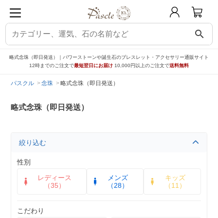
search
略式念珠（即日発送）｜パワーストーンや誕生石のブレスレット・アクセサリー通販サイト
12時までのご注文で
最短翌日にお届け
10,000円以上のご注文で
送料無料
パスクル
念珠
略式念珠（即日発送）
略式念珠（即日発送）
絞り込む
性別
レディース
メンズ
キッズ
（35）
（28）
（11）
こだわり