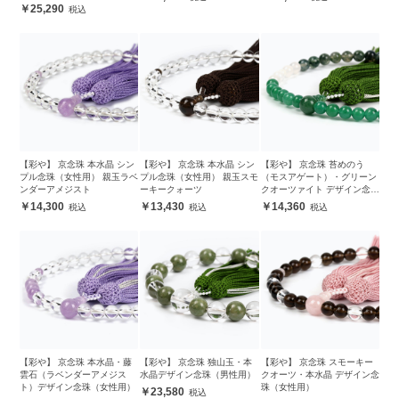
25,290
【彩や】 京念珠 本水晶 シン
【彩や】 京念珠 本水晶 シン
【彩や】 京念珠 苔めのう
プル念珠（女性用） 親玉ラベ
プル念珠（女性用） 親玉スモ
（モスアゲート）・グリーン
ンダーアメジスト
ーキークォーツ
クオーツァイト デザイン念珠
（女性用）
14,300
13,430
14,360
【彩や】 京念珠 本水晶・藤
【彩や】 京念珠 独山玉・本
【彩や】 京念珠 スモーキー
雲石（ラベンダーアメジス
水晶デザイン念珠（男性用）
クオーツ・本水晶 デザイン念
ト）デザイン念珠（女性用）
珠（女性用）
23,580