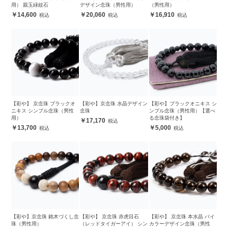
用） 親玉緑紋石
デザイン念珠（男性用）
（男性用）
14,600
20,060
16,910
【彩や】 京念珠 ブラックオ
【彩や】京念珠 水晶デザイン
【彩や】ブラックオニキス シ
ニキス シンプル念珠（男性
念珠
ンプル念珠（男性用）【選べ
用）
る念珠袋付き】
17,170
13,700
5,000
【彩や】京念珠 銘木づくし念
【彩や】 京念珠 赤虎目石
【彩や】 京念珠 本水晶 バイ
珠（男性用）
（レッドタイガーアイ） シン
カラーデザイン念珠（男性