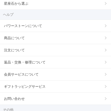
星座石から選ぶ
ヘルプ
パワーストーンについて
商品について
注文について
返品・交換・修理について
会員サービスについて
ギフトラッピングサービス
お問い合わせ
その他