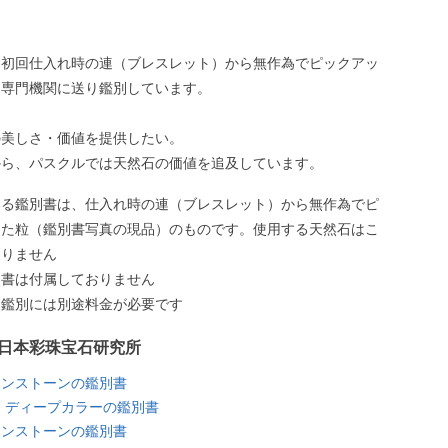
、初回仕入れ時の連（ブレスレット）から無作為でピックアッ
、専門機関に送り鑑別しています。
の美しさ・価値を提供したい。
から、パスクルでは天然石の価値を追及しています。
いる鑑別書は、仕入れ時の連（ブレスレット）から無作為でピ
した粒（鑑別書写真の現品）のものです。使用する天然石はこ
ありません
別書は付属しておりません
う鑑別には別途料金が必要です
日本彩珠宝石研究所
ーンストーンの鑑別書
 ディープカラーの鑑別書
ーンストーンの鑑別書