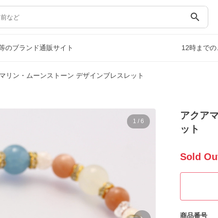
search
等のブランド通販サイト
12時まで
マリン・ムーンストーン デザインブレスレット
アクアマ
1
/
6
ット
Sold Ou
商品番号