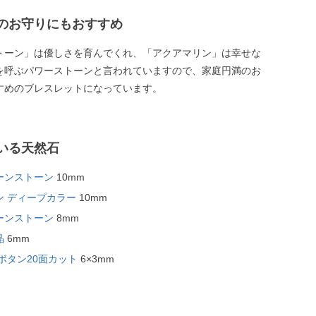
のお守りにもおすすめ
トーン」は優しさを育んでくれ、「アクアマリン」は幸せな
を呼ぶパワーストーンと言われていますので、家庭円満のお
すめのブレスレットになっています。
いる天然石
ーンストーン
10mm
ン ディープカラー
10mm
ーンストーン
8mm
晶
6mm
ボタン20面カット
6×3mm