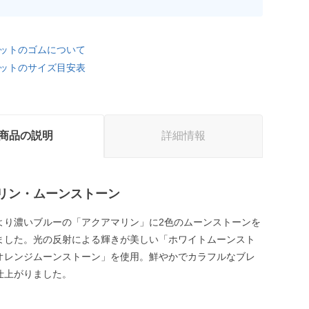
ットのゴムについて
ットのサイズ目安表
商品の説明
詳細情報
リン・ムーンストーン
より濃いブルーの「アクアマリン」に2色のムーンストーンを
ました。光の反射による輝きが美しい「ホワイトムーンスト
オレンジムーンストーン」を使用。鮮やかでカラフルなブレ
仕上がりました。