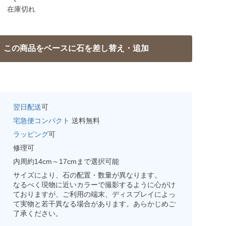
在庫切れ
翌日配送
可
宅急便コンパクト
送料無料
ラッピング
可
修理可
内周約14cm～17cmまで選択可能
サイズにより、石の配置・数量が異なります。
なるべく現物に近いカラーで撮影するように心がけ
ておりますが、ご利用の端末、ディスプレイによっ
て実物と若干異なる場合があります。あらかじめご
了承ください。