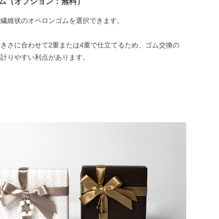
ム（オプション：無料）
で繊維状のオペロンゴムを選択できます。
きさに合わせて2重または4重で仕立てるため、ゴム交換の
が計りやすい利点があります。