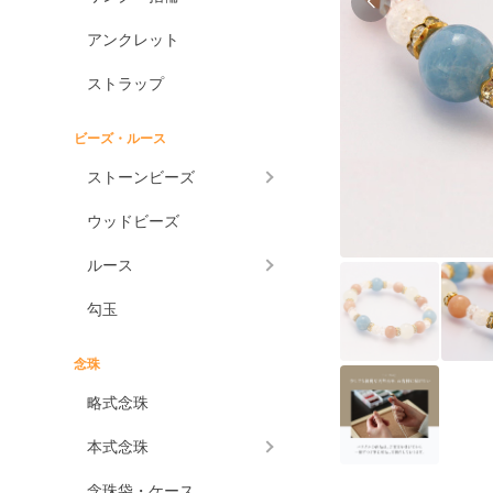
アンクレット
ストラップ
ビーズ・ルース
ストーンビーズ
ウッドビーズ
ルース
勾玉
念珠
略式念珠
本式念珠
念珠袋・ケース