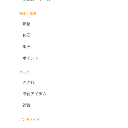
標本・原石
鉱物
化石
隕石
ポイント
グッズ
さざれ
浄化アイテム
雑貨
ハンドメイド