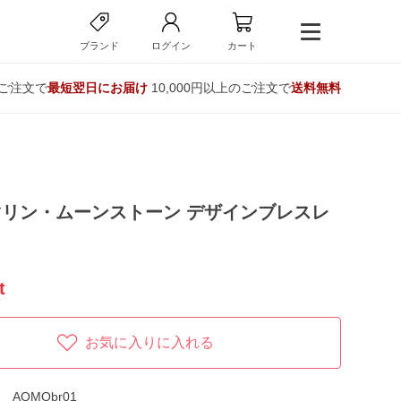
ブランド
ログイン
カート
のご注文で
最短翌日にお届け
10,000円以上のご注文で
送料無料
リン・ムーンストーン デザインブレスレ
t
お気に入りに入れる
AQMObr01