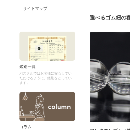
サイトマップ
選べるゴム紐の
鑑別一覧
パスクルではお客様に安心してい
ただけるように、鑑別をとってい
ます。
コラム