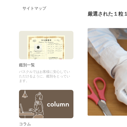
サイトマップ
厳選された１粒
鑑別一覧
パスクルではお客様に安心してい
ただけるように、鑑別をとってい
ます。
コラム