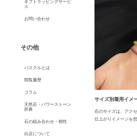
ギフトラッピングサービ
ス
お問い合わせ
その他
パスクルとは
閲覧履歴
コラム
サイズ別着用イメ
天然石・パワーストーン
辞典
石のサイズは、アク
仕上がりイメージを
石の組み合わせ・相性
出店について