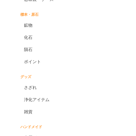
標本・原石
鉱物
化石
隕石
ポイント
グッズ
さざれ
浄化アイテム
雑貨
ハンドメイド