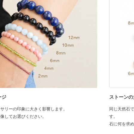
ージ
ストーンの
セサリーの印象に大きく影響します。
同じ天然石
想像してお選びください。
す。
石に何を求