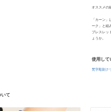
オススメの
「カーン」
ーク」と組
ブレスレッ
ょうか。
使用して
梵字彫刻ク
ついて