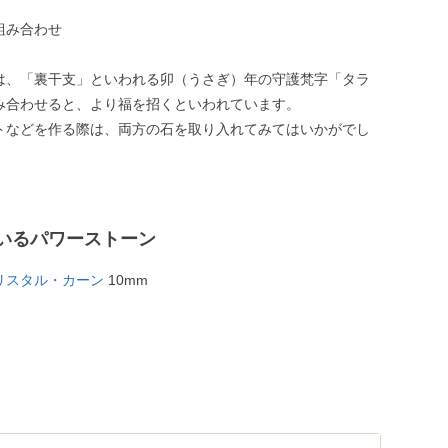
組み合わせ
は、「裏干支」といわれる卯（うさぎ）年の守護梵字「タラ
み合わせると、より福を招くといわれています。
トなどを作る際は、両方の石を取り入れてみてはいかがでし
いるパワーストーン
リスタル・カーン
10mm