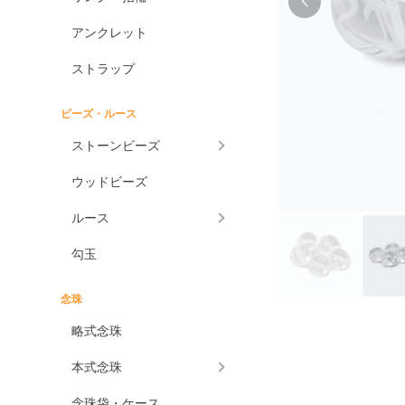
アンクレット
ストラップ
ビーズ・ルース
ストーンビーズ
ウッドビーズ
ルース
勾玉
念珠
略式念珠
本式念珠
念珠袋・ケース