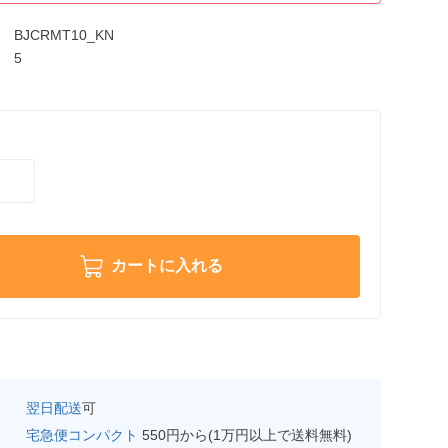
BJCRMT10_KN
5
カートに入れる
翌日配送
可
宅急便コンパクト
550円から(1万円以上で送料無料)