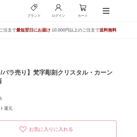
ブランド
ログイン
カート
のご注文で
最短翌日にお届け
10,000円以上のご注文で
送料無料
/バラ売り】梵字彫刻クリスタル・カーン
酉
込
ト還元
お気に入りに入れる