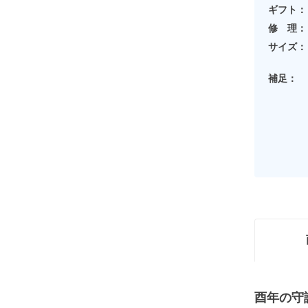
ギフト：
修 理：
サイズ：
補足：
酉年の守