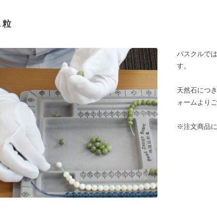
１粒
パスクルでは
す。
天然石につ
ォームより
※注文商品