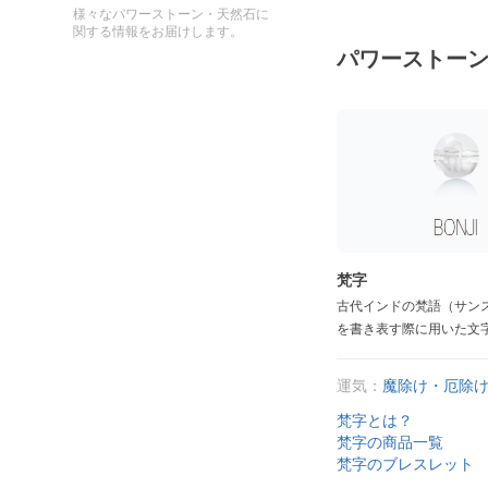
様々なパワーストーン・天然石に
関する情報をお届けします。
パワーストー
梵字
古代インドの梵語（サン
を書き表す際に用いた文
運気：
魔除け・厄除
梵字とは？
梵字の商品一覧
梵字のブレスレット