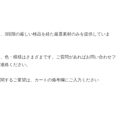
、3段階の厳しい検品を経た厳選素材のみを提供していま
き、色・模様はさまざまです。ご質問があればお問い合わせフ
ご連絡ください。
に関するご要望は、カートの備考欄にご入力ください