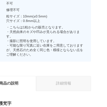
不可
修理不可
粒サイズ：10mm(±0.5mm)
穴サイズ：0.8mm以上
・こちらは1粒からの販売となります。
・天然由来のキズや凹みが見られる場合がありま
す。
・撮影に照明を使用しています。
・可能な限り写真に近い在庫をご用意しております
が、天然石のため全く同じ色・模様とならない点を
ご理解ください。
商品の説明
詳細情報
護梵字