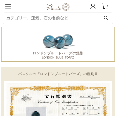
search
パスクル
鑑別書
ロンドンブルートパーズ
ロンドンブルートパーズの鑑別
LONDON_BLUE_TOPAZ
パスクルの『ロンドンブルートパーズ』の鑑別書