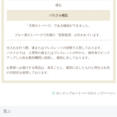
裸石
パスクル補足
「天然のトパーズ」である確認ができました。
ブルー系のトパーズで共通の「照射処理」が行われています。
仕入れを行う際、連またはブレスレットの状態で入荷しております。
パスクルでは、入荷時の連またはブレスレットの中から、無作為でピック
アップした粒を鑑別機関に依頼し、鑑別に出しております。
お客様へお届けする商品は、各石ごとに、鑑別に出したものと同仕入れ先
の天然石を使用しております。
ロンドンブルートパーズのトップページへ
選ぶ