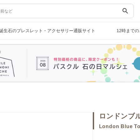
search
誕生石のブレスレット・アクセサリー通販サイト
12時まで
ロンドンブ
London Blue T