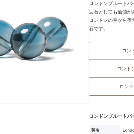
ロンドンブルートパ
宝石としても価値が
ロンドンの空から落
石です。
ロン
ロンド
ロンド
ロンドンブルートパ
英名
Londo