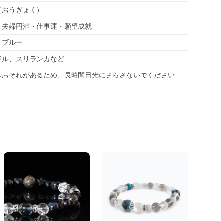
（おうぎょく）
・夫婦円満・仕事運・願望成就
クブルー
ジル、スリランカなど
のおそれがあるため、長時間日光にさらさないでください