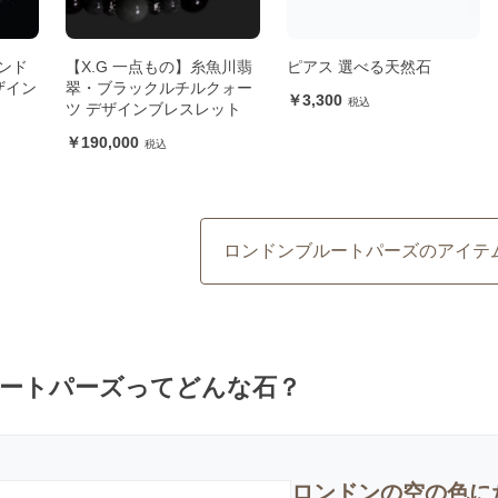
ンド
【X.G 一点もの】糸魚川翡
ピアス 選べる天然石
ザイン
翠・ブラックルチルクォー
3,300
ツ デザインブレスレット
190,000
ロンドンブルートパーズのアイテ
ートパーズってどんな石？
ロンドンの空の色に