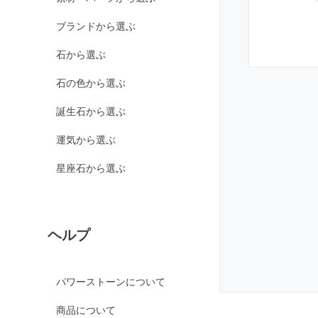
カルサイト各種
ブランドから選ぶ
ピンクカルサイト
イエローカルサイト
石から選ぶ
オレンジカルサイト
石の色から選ぶ
グリーンカルサイト
誕生石から選ぶ
ブルーカルサイト
運気から選ぶ
カルセドニー各種
ホワイトカルセドニー
星座石から選ぶ
シーブルーカルセドニ
ー
ピンクカルセドニー
ヘルプ
カーネリアン
ガーデンクォーツ
パワーストーンについて
ガーネット各種
商品について
ガーネット