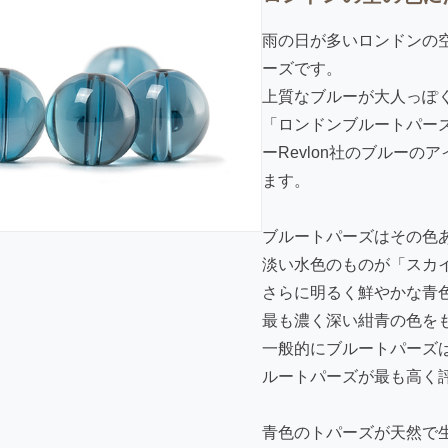
雨の日が多いロンドンの
ーズです。
上質なブルーが大人っぽ
「ロンドンブルートパー
ーRevlon社のブルー
ます。
ブルートパーズはその色
淡い水色のものが「スカ
さらに明るく鮮やかな青
最も濃く深い紺青の色を
一般的にブルートパーズ
ルートパーズが最も高く
青色のトパーズが天然で