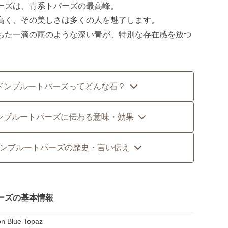
ーズは、青系トパーズの最高峰。
高く、その美しさは多くの人を魅了します。
ちた一滴の雨のような深い青が、特別な存在感を放つ
ドンブルートパーズってどんな石？
ンブルートパーズに伝わる意味・効果
ンブルートパーズの歴史・言い伝え
ーズの基本情報
n Blue Topaz