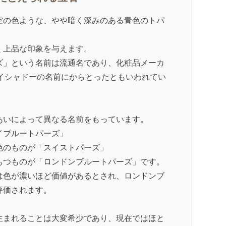
空の色ような、やや暗く深みのある青色のトパ
く上品な印象を与えます。
ズ」という名前は流通名であり、化粧品メーカ
のアイシャドーの名前にからとったともいわれてい
あいによって異なる名前をもっています。
イブルートパーズ」
色のものが「スイストパーズ」
もつものが「ロンドンブルートパーズ」です。
は色が濃いほど価値があるとされ、ロンドンブ
評価されます。
生まれることは大変希少であり、現在ではほと