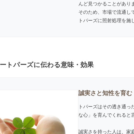
んど見つかることがあり
そのため、市場で流通し
トパーズに照射処理を施
ートパーズに伝わる意味・効果
誠実さと知性を育む
トパーズはその透き通っ
な心」を育んでくれると
誠実さを持った人は、家