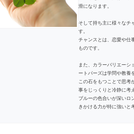
滑になります。
そして持ち主に様々なチ
す。
チャンスとは、恋愛や仕
ものです。
また、カラーバリエーシ
ートパーズは学問や教養
この石をもつことで思考
事をじっくりと冷静に考
ブルーの色合いが深いロ
きかける力が特に強いと