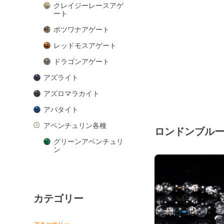
クレイジーレースアゲ
ート
ボツワナアゲート
レッドモスアゲート
ドラゴンアゲート
アズライト
アズロマラカイト
アパタイト
アベンチュリン各種
ロンドンブル
グリーンアベンチュリ
ン
ピンクアベンチュリン
ブルーアベンチュリン
カテゴリー
オレンジアベンチュリ
ン
アマゾナイト