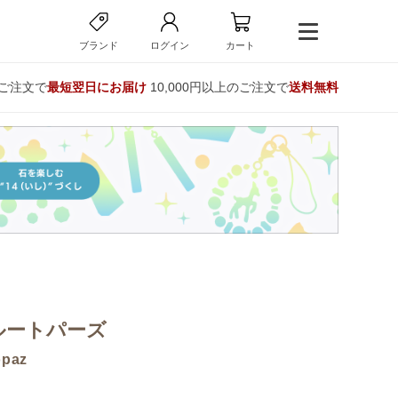
ブランド
ログイン
カート
のご注文で
最短翌日にお届け
10,000円以上のご注文で
送料無料
ルートパーズ
opaz