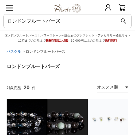
search
ロンドンブルートパーズ｜パワーストーンや誕生石のブレスレット・アクセサリー通販サイト
12時までのご注文で
最短翌日にお届け
10,000円以上のご注文で
送料無料
パスクル
ロンドンブルートパーズ
ロンドンブルートパーズ
20