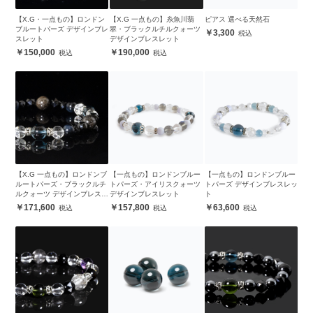
【X.G・一点もの】ロンドン
【X.G 一点もの】糸魚川翡
ピアス 選べる天然石
ブルートパーズ デザインブレ
翠・ブラックルチルクォーツ
3,300
スレット
デザインブレスレット
150,000
190,000
【X.G 一点もの】ロンドンブ
【一点もの】ロンドンブルー
【一点もの】ロンドンブルー
ルートパーズ・ブラックルチ
トパーズ・アイリスクォーツ
トパーズ デザインブレスレッ
ルクォーツ デザインブレスレ
デザインブレスレット
ト
ット
171,600
157,800
63,600