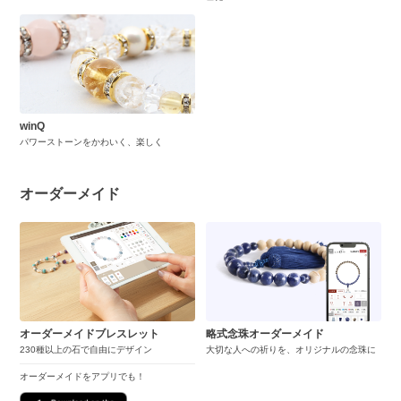
winQ
パワーストーンをかわいく、楽しく
オーダーメイド
オーダーメイドブレスレット
略式念珠オーダーメイド
230種以上の石で自由にデザイン
大切な人への祈りを、オリジナルの念珠に
オーダーメイドをアプリでも！