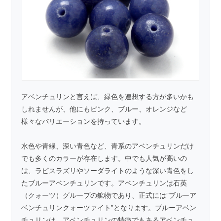
アベンチュリンと言えば、緑色を連想する方が多いかも
しれませんが、他にもピンク、ブルー、オレンジなど
様々なバリエーションを持っています。
水色や青緑、深い青色など、青系のアベンチュリンだけ
でも多くのカラーが存在します。中でも人気が高いの
は、
ラピスラズリ
や
ソーダライト
のような深い青色をし
たブルーアベンチュリンです。アベンチュリンは石英
（クォーツ）グループの鉱物であり、正式には”ブルーア
ベンチュリンクォーツァイト”となります。ブルーアベン
チュリンは、アベンチュリンの特徴でもあるアベンチュ