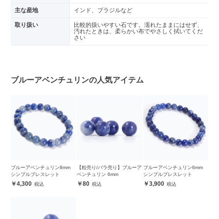
主な産地
インド、ブラジルなど
取り扱い
比較的扱いやすい石です。濡れたままにはせず、
汚れたときは、柔らかい布でやさしく拭いてくだ
さい
ブルーアベンチュリンの人気アイテム
ブルーアベンチュリン8mm
【粒売り/バラ売り】ブルーア
ブルーアベンチュリン6mm
シンプルブレスレット
ベンチュリン 6mm
シンプルブレスレット
4,300
80
3,900