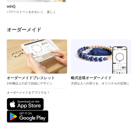
winQ
パワーストーンをかわいく、楽しく
オーダーメイド
オーダーメイドブレスレット
略式念珠オーダーメイド
230種以上の石で自由にデザイン
大切な人への祈りを、オリジナルの念珠に
オーダーメイドをアプリでも！