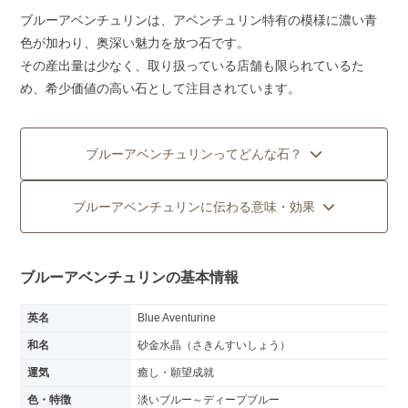
ブルーアベンチュリンは、アベンチュリン特有の模様に濃い青
色が加わり、奥深い魅力を放つ石です。
その産出量は少なく、取り扱っている店舗も限られているた
め、希少価値の高い石として注目されています。
ブルーアベンチュリンってどんな石？
ブルーアベンチュリンに伝わる意味・効果
ブルーアベンチュリンの基本情報
英名
Blue Aventurine
和名
砂金水晶（さきんすいしょう）
運気
癒し・願望成就
色・特徴
淡いブルー～ディープブルー