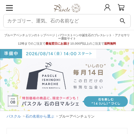
search
ブルーアベンチュリンのトップページ｜パワーストーンや誕生石のブレスレット・アクセサリ
ー通販サイト
12時までのご注文で
最短翌日にお届け
10,000円以上のご注文で
送料無料
パスクル
石の名前から選ぶ
ブルーアベンチュリン