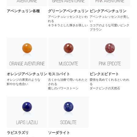
アベンチュリン各種
グリーンアベンチュリン
ピンクアベンチュリン
アベンチュレッセンスといわ
アベンチュレッセンスが美し
れる
い
キラキラとした輝きが美しい
ココアのような可愛いピンク
ブラウン
オレンジアベンチュリン
モスコバイト
ピンクエピドート
オレンジの果実のような
古くから治療で用いられたと
愛情を高めてくれるといわれ
鮮やかな色合い
される
る
癒しのパワーストーン
ダークピンクの天然石
ラピスラズリ
ソーダライト