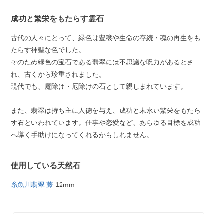
成功と繁栄をもたらす霊石
古代の人々にとって、緑色は豊穣や生命の存続・魂の再生をも
たらす神聖な色でした。
そのため緑色の宝石である翡翠には不思議な呪力があるとさ
れ、古くから珍重されました。
現代でも、魔除け・厄除けの石として親しまれています。
また、翡翠は持ち主に人徳を与え、成功と末永い繁栄をもたら
す石といわれています。仕事や恋愛など、あらゆる目標を成功
へ導く手助けになってくれるかもしれません。
使用している天然石
糸魚川翡翠 藤
12mm