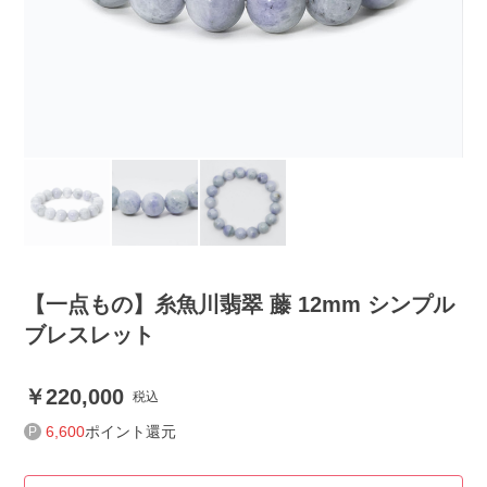
【一点もの】糸魚川翡翠 藤 12mm シンプル
ブレスレット
220,000
税込
6,600
ポイント還元