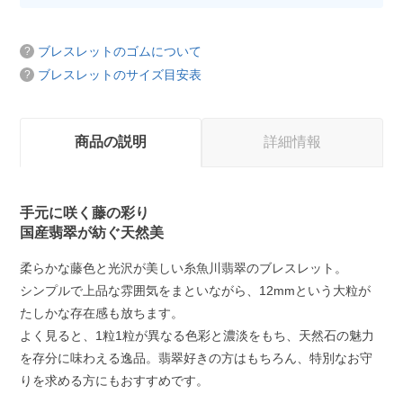
ブレスレットのゴムについて
ブレスレットのサイズ目安表
商品の説明
詳細情報
手元に咲く藤の彩り
国産翡翠が紡ぐ天然美
柔らかな藤色と光沢が美しい糸魚川翡翠のブレスレット。
シンプルで上品な雰囲気をまといながら、12mmという大粒が
たしかな存在感も放ちます。
よく見ると、1粒1粒が異なる色彩と濃淡をもち、天然石の魅力
を存分に味わえる逸品。翡翠好きの方はもちろん、特別なお守
りを求める方にもおすすめです。