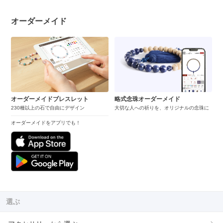
オーダーメイド
オーダーメイドブレスレット
略式念珠オーダーメイド
230種以上の石で自由にデザイン
大切な人への祈りを、オリジナルの念珠に
オーダーメイドをアプリでも！
選ぶ