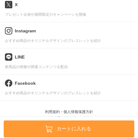
X
プレゼント企画や期間限定のキャンペーンを開催
Instagram
おすすめ商品やオリジナルデザインのブレスレットを紹介
LINE
新商品の情報や関連コンテンツを配信
Facebook
おすすめ商品やオリジナルデザインのブレスレットを紹介
利用規約・個人情報保護方針
特定商取引法に基づく表記
Pascle © leafworks, Inc.