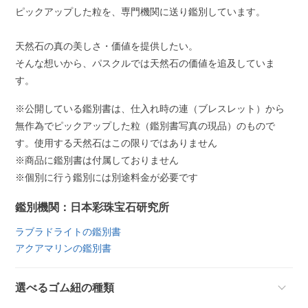
ピックアップした粒を、専門機関に送り鑑別しています。
天然石の真の美しさ・価値を提供したい。
そんな想いから、パスクルでは天然石の価値を追及していま
す。
※公開している鑑別書は、仕入れ時の連（ブレスレット）から
無作為でピックアップした粒（鑑別書写真の現品）のもので
す。使用する天然石はこの限りではありません
※商品に鑑別書は付属しておりません
※個別に行う鑑別には別途料金が必要です
鑑別機関：日本彩珠宝石研究所
ラブラドライトの鑑別書
アクアマリンの鑑別書
選べるゴム紐の種類