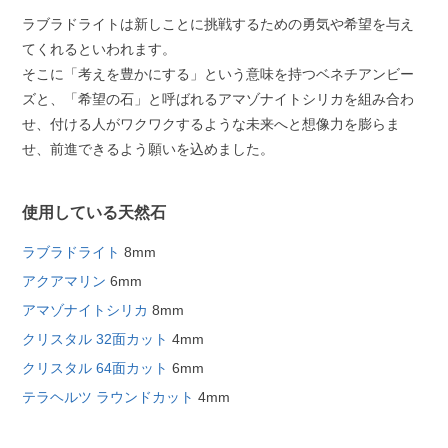
ラブラドライトは新しことに挑戦するための勇気や希望を与え
てくれるといわれます。
そこに「考えを豊かにする」という意味を持つベネチアンビー
ズと、「希望の石」と呼ばれるアマゾナイトシリカを組み合わ
せ、付ける人がワクワクするような未来へと想像力を膨らま
せ、前進できるよう願いを込めました。
使用している天然石
ラブラドライト
8mm
アクアマリン
6mm
アマゾナイトシリカ
8mm
クリスタル 32面カット
4mm
クリスタル 64面カット
6mm
テラヘルツ ラウンドカット
4mm