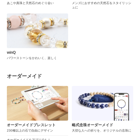
あこや真珠と天然石のめぐり会い
メンズにおすすめの天然石をスタイリッシ
ュに
winQ
パワーストーンをかわいく、楽しく
オーダーメイド
オーダーメイドブレスレット
略式念珠オーダーメイド
230種以上の石で自由にデザイン
大切な人への祈りを、オリジナルの念珠に
オーダーメイドをアプリでも！