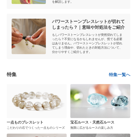
を解説します。
パワーストーンブレスレットが切れて
しまったら？｜意味や対処法をご紹介
もしパワーストーンブレスレットが突然切れてしま
ったら？不安になるかもしれませんが、慌てる必要
はありません。パワーストーンブレスレットが切れ
てしまう理由や、切れたときの対処方法について、
分かりやすくご紹介します。
特集
特集一覧へ
一点ものブレスレット
宝石ルース・天然石ルース
こだわりの石でつくった一点ものシリーズ
無限に広がるルースの楽しみ方