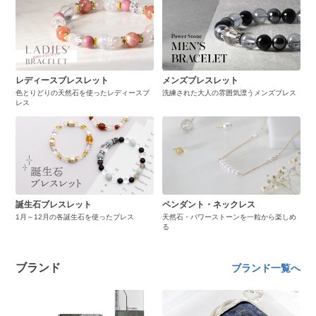
レディースブレスレット
メンズブレスレット
色とりどりの天然石を使ったレディースブ
洗練された大人の雰囲気漂うメンズブレス
レス
誕生石ブレスレット
ペンダント・ネックレス
1月～12月の各誕生石を使ったブレス
天然石・パワーストーンを一粒から楽しめ
る
ブランド
ブランド一覧へ