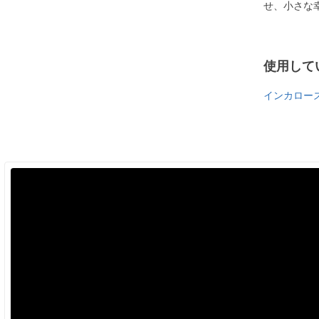
せ、小さな
使用して
インカローズ