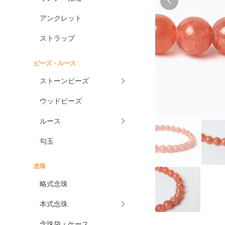
アンクレット
ストラップ
ビーズ・ルース
ストーンビーズ
ウッドビーズ
ルース
勾玉
念珠
略式念珠
本式念珠
念珠袋・ケース