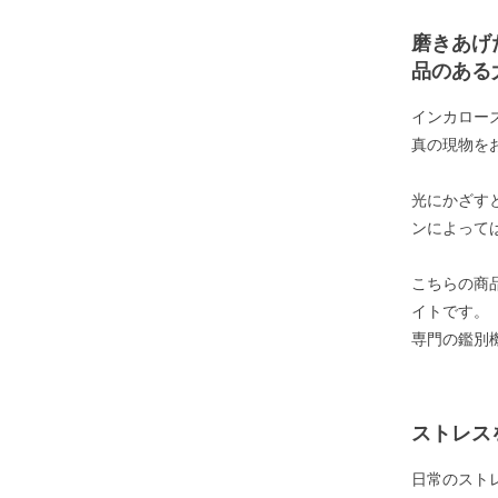
磨きあげ
品のある
インカロー
真の現物を
光にかざす
ンによって
こちらの商
イトです。
専門の鑑別
ストレス
日常のスト