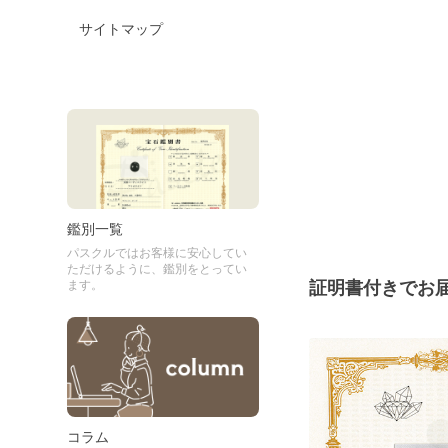
サイトマップ
鑑別一覧
パスクルではお客様に安心してい
ただけるように、鑑別をとってい
証明書付きでお
ます。
コラム