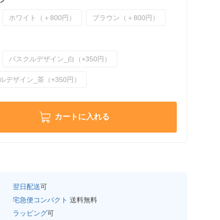
ホワイト（＋800円）
ブラウン（＋800円）
パスクルデザイン_白（+350円）
ルデザイン_茶（+350円）
カートに入れる
翌日配送
可
宅急便コンパクト
送料無料
ラッピング
可