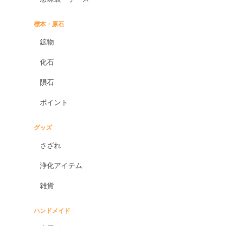
標本・原石
鉱物
化石
隕石
ポイント
グッズ
さざれ
浄化アイテム
雑貨
ハンドメイド