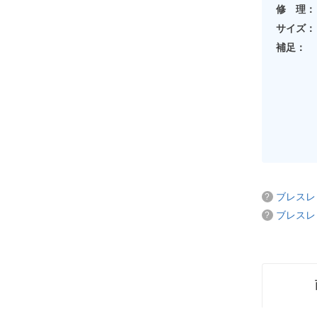
修 理：
サイズ：
補足：
ブレスレ
ブレスレ