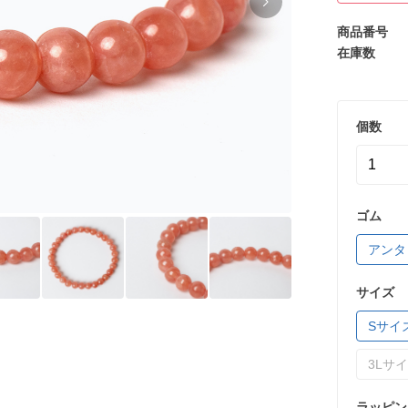
商品番号
在庫数
個数
ゴム
アンタ
サイズ
Sサイ
3Lサ
ラッピン