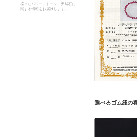
様々なパワーストーン・天然石に
関する情報をお届けします。
選べるゴム紐の