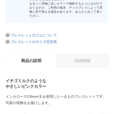
なるべく現物に近いカラーで撮影するように心がけて
おりますが、ご利用の端末、ディスプレイによって実
物と若干異なる場合があります。あらかじめご了承く
ださい。
ブレスレットのゴムについて
ブレスレットのサイズ目安表
商品の説明
詳細情報
イチゴミルクのような
やさしいピンクカラー
インカローズの8mm玉を使用した一点ものブレスレットです。
写真の現物をお届けします。