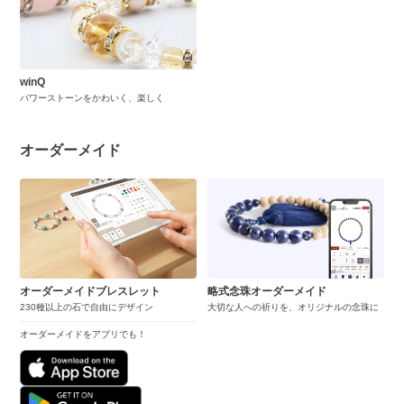
winQ
パワーストーンをかわいく、楽しく
オーダーメイド
オーダーメイドブレスレット
略式念珠オーダーメイド
230種以上の石で自由にデザイン
大切な人への祈りを、オリジナルの念珠に
オーダーメイドをアプリでも！