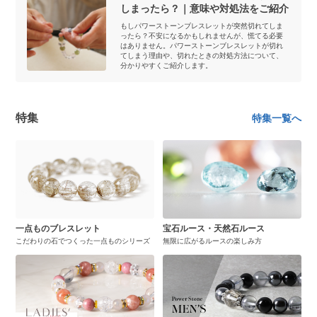
しまったら？｜意味や対処法をご紹介
もしパワーストーンブレスレットが突然切れてしま
ったら？不安になるかもしれませんが、慌てる必要
はありません。パワーストーンブレスレットが切れ
てしまう理由や、切れたときの対処方法について、
分かりやすくご紹介します。
特集
特集一覧へ
一点ものブレスレット
宝石ルース・天然石ルース
こだわりの石でつくった一点ものシリーズ
無限に広がるルースの楽しみ方