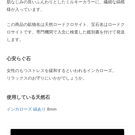
肌なじみの良いふんわりとしたミルキーカラーに、繊細な縞模
様が入っています。
この商品の鉱物名は天然ロードクロサイト、宝石名はロードク
ロサイトです。専門機関で入念に検査した鑑別書を付けて発送
します。
心安らぐ石
女性のもつストレスを緩和するといわれるインカローズ。
リラックスのお守りにいかがでしょうか。
使用している天然石
インカローズ 縞あり
8mm