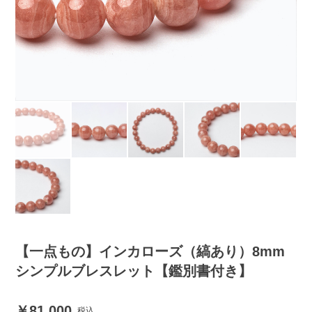
【一点もの】インカローズ（縞あり）8mm
シンプルブレスレット【鑑別書付き】
81,000
税込