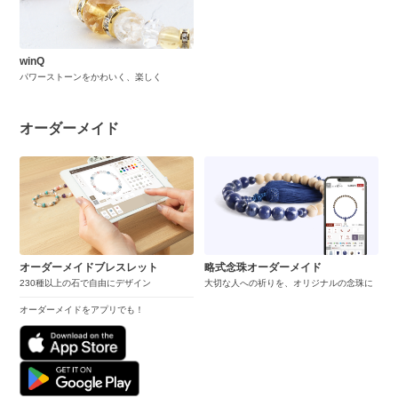
winQ
パワーストーンをかわいく、楽しく
オーダーメイド
オーダーメイドブレスレット
略式念珠オーダーメイド
230種以上の石で自由にデザイン
大切な人への祈りを、オリジナルの念珠に
オーダーメイドをアプリでも！