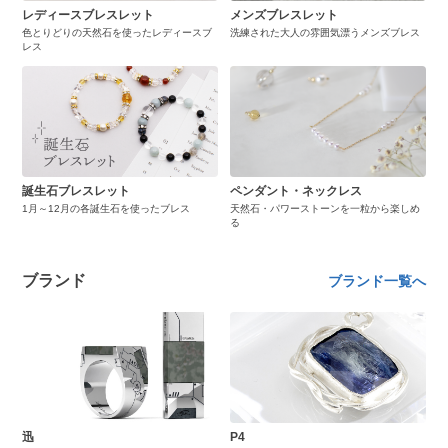
レディースブレスレット
メンズブレスレット
色とりどりの天然石を使ったレディースブ
洗練された大人の雰囲気漂うメンズブレス
レス
誕生石ブレスレット
ペンダント・ネックレス
1月～12月の各誕生石を使ったブレス
天然石・パワーストーンを一粒から楽しめ
る
ブランド
ブランド一覧へ
迅
P4