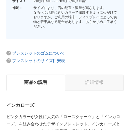
サイズ：
内周約14cm～17cmまで選択可能
補足：
サイズにより、石の配置・数量が異なります。
なるべく現物に近いカラーで撮影するように心がけて
おりますが、ご利用の端末、ディスプレイによって実
物と若干異なる場合があります。あらかじめご了承く
ださい。
ブレスレットのゴムについて
ブレスレットのサイズ目安表
商品の説明
詳細情報
インカローズ
ピンクカラーが女性に人気の「ローズクォーツ」と「インカロ
ーズ」を組み合わせたデザインブレスレット。インカローズと