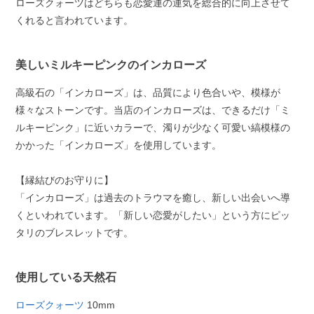
ローズクォーツはどちらも恋愛運の運気を総合的に向上させて
くれると言われています。
美しいミルキーピンクのインカローズ
高級石の「インカローズ」は、品質により色合いや、模様が
様々なストーンです。当店のインカローズは、できるだけ「ミ
ルキーピンク」に近いカラーで、濁りが少なく可愛い縞模様の
かかった「インカローズ」を使用しています。
【縁結びのお守りに】
「インカローズ」は過去のトラウマを癒し、新しい出会いへ導
くといわれています。「新しい恋愛がしたい」という方にピッ
タリのブレスレットです。
使用している天然石
ローズクォーツ
10mm