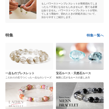
もしパワーストーンブレスレットが突然切れてしま
ったら？不安になるかもしれませんが、慌てる必要
はありません。パワーストーンブレスレットが切れ
てしまう理由や、切れたときの対処方法について、
分かりやすくご紹介します。
特集
特集一覧へ
一点ものブレスレット
宝石ルース・天然石ルース
こだわりの石でつくった一点ものシリーズ
無限に広がるルースの楽しみ方