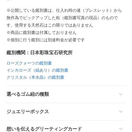
※公開している鑑別書は、仕入れ時の連（ブレスレット）から
無作為でピックアップした粒（鑑別書写真の現品）のもので
す。使用する天然石はこの限りではありません
※商品に鑑別書は付属しておりません
※個別に行う鑑別には別途料金が必要です
鑑別機関：日本彩珠宝石研究所
ローズクォーツの鑑別書
インカローズ（縞あり）の鑑別書
クリスタル（本水晶）の鑑別書
選べるゴム紐の種類
ジュエリーボックス
想いを伝えるグリーティングカード