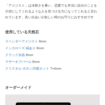
「アメジスト」は冷静さを養い、恋愛でも本当に自分のことを
大切にしてくれるような人を見つける力になってくれると言わ
れています。良い出会いが欲しい時のお守りにおすすめです
使用している天然石
ラベンダーアメジスト
8mm
インカローズ 縞あり
8mm
クラック水晶
8mm
マザーオブパール
8mm
クリスタル ボタン20面カット
7×4mm
オーダーメイド