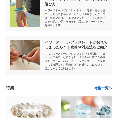
選び方
パワーストーンブレスレットをつける際、右手と左
手、どちらにするか迷ったことはありませんか？実
は、重要なのは、左右ではなく利き手です。利き手
とその反対の手、それぞれに適したパワーストーン
を解説します。
パワーストーンブレスレットが切れて
しまったら？｜意味や対処法をご紹介
もしパワーストーンブレスレットが突然切れてしま
ったら？不安になるかもしれませんが、慌てる必要
はありません。パワーストーンブレスレットが切れ
てしまう理由や、切れたときの対処方法について、
分かりやすくご紹介します。
特集
特集一覧へ