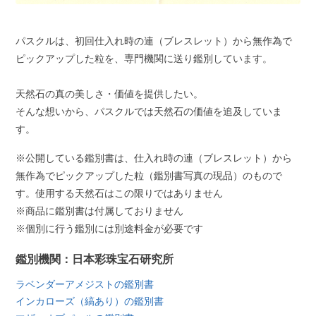
パスクルは、初回仕入れ時の連（ブレスレット）から無作為で
ピックアップした粒を、専門機関に送り鑑別しています。
天然石の真の美しさ・価値を提供したい。
そんな想いから、パスクルでは天然石の価値を追及していま
す。
※公開している鑑別書は、仕入れ時の連（ブレスレット）から
無作為でピックアップした粒（鑑別書写真の現品）のもので
す。使用する天然石はこの限りではありません
※商品に鑑別書は付属しておりません
※個別に行う鑑別には別途料金が必要です
鑑別機関：日本彩珠宝石研究所
ラベンダーアメジストの鑑別書
インカローズ（縞あり）の鑑別書