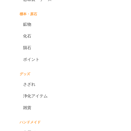
標本・原石
鉱物
化石
隕石
ポイント
グッズ
さざれ
浄化アイテム
雑貨
ハンドメイド