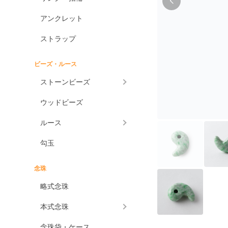
アンクレット
ストラップ
ビーズ・ルース
ストーンビーズ
ウッドビーズ
ルース
勾玉
念珠
略式念珠
本式念珠
念珠袋・ケース