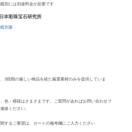
う鑑別には別途料金が必要です
日本彩珠宝石研究所
の鑑別書
、3段階の厳しい検品を経た厳選素材のみを提供していま
き、色・模様はさまざまです。ご質問があればお問い合わせフ
ご連絡ください。
に関するご要望は、カートの備考欄にご入力ください