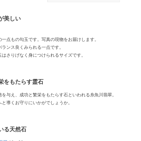
が美しい
の一点もの勾玉です。写真の現物をお届けします。
バランス良くみられる一点です。
玉はさりげなく身につけられるサイズです。
栄をもたらす霊石
徳を与え、成功と繁栄をもたらす石といわれる糸魚川翡翠。
へと導くお守りにいかがでしょうか。
いる天然石