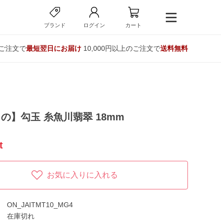
ブランド
ログイン
カート
のご注文で
最短翌日にお届け
10,000円以上のご注文で
送料無料
の】勾玉 糸魚川翡翠 18mm
t
お気に入りに入れる
ON_JAITMT10_MG4
在庫切れ