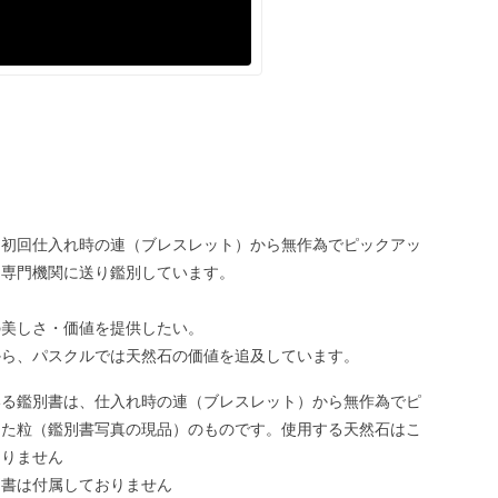
、初回仕入れ時の連（ブレスレット）から無作為でピックアッ
、専門機関に送り鑑別しています。
の美しさ・価値を提供したい。
から、パスクルでは天然石の価値を追及しています。
いる鑑別書は、仕入れ時の連（ブレスレット）から無作為でピ
した粒（鑑別書写真の現品）のものです。使用する天然石はこ
ありません
別書は付属しておりません