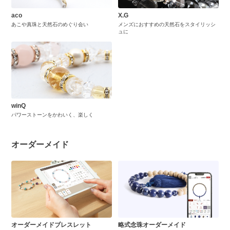
aco
X.G
あこや真珠と天然石のめぐり会い
メンズにおすすめの天然石をスタイリッシ
ュに
winQ
パワーストーンをかわいく、楽しく
オーダーメイド
オーダーメイドブレスレット
略式念珠オーダーメイド