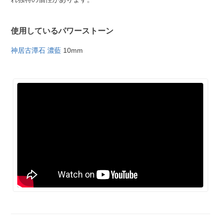
使用しているパワーストーン
神居古潭石 濃藍
10mm