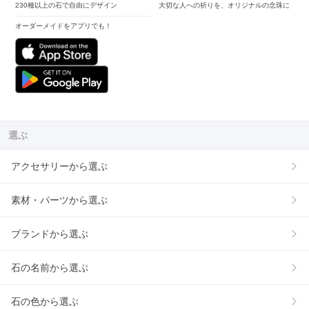
230種以上の石で自由にデザイン
大切な人への祈りを、オリジナルの念珠に
オーダーメイドをアプリでも！
選ぶ
アクセサリーから選ぶ
素材・パーツから選ぶ
ブランドから選ぶ
石の名前から選ぶ
石の色から選ぶ