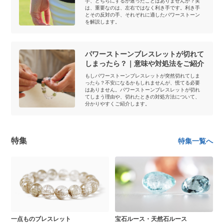
手、どちらにするか迷ったことはありませんか？実
は、重要なのは、左右ではなく利き手です。利き手
とその反対の手、それぞれに適したパワーストーン
を解説します。
パワーストーンブレスレットが切れて
しまったら？｜意味や対処法をご紹介
もしパワーストーンブレスレットが突然切れてしま
ったら？不安になるかもしれませんが、慌てる必要
はありません。パワーストーンブレスレットが切れ
てしまう理由や、切れたときの対処方法について、
分かりやすくご紹介します。
特集
特集一覧へ
一点ものブレスレット
宝石ルース・天然石ルース