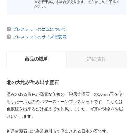
物と若干異なる場合があります。あらかじめご了承く
ださい。
ブレスレットのゴムについて
ブレスレットのサイズ目安表
商品の説明
詳細情報
北の大地が生み出す霊石
深みのある青色が高貴な印象の「神居古潭石」の10mm玉を使
用した一点もののパワーストーンブレスレットです。こちらは
色模様を出来るだけ揃えて制作致しました。写真の現物をお届
けいたします。
神居古潭石は北海道旭川市で産出される日本の石です。