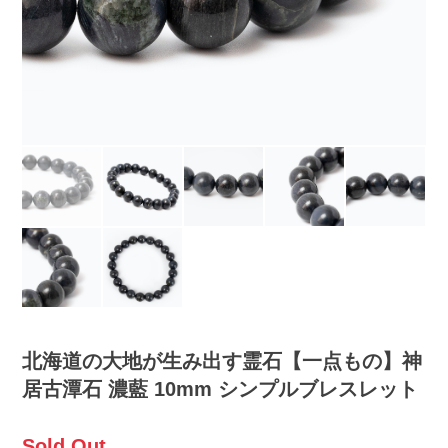
北海道の大地が生み出す霊石【一点もの】神
居古潭石 濃藍 10mm シンプルブレスレット
Sold Out