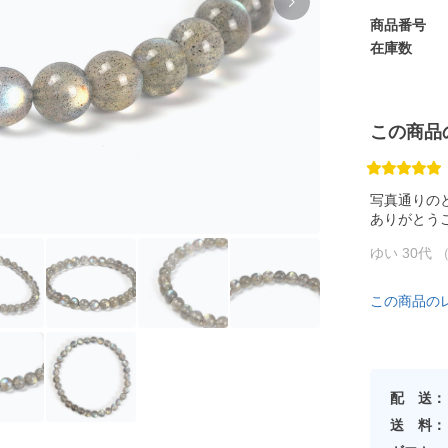
商品番号
在庫数
この商品
写真通りの
ありがとう
ゆい 30代 
この商品の
配 送：
送 料：