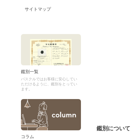
サイトマップ
鑑別一覧
パスクルではお客様に安心してい
ただけるように、鑑別をとってい
ます。
鑑別について
コラム