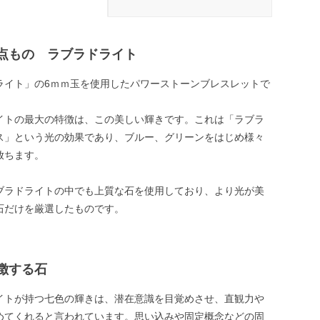
点もの ラブラドライト
ライト」の6ｍｍ玉を使用したパワーストーンブレスレットで
イトの最大の特徴は、この美しい輝きです。これは「ラブラ
ス」という光の効果であり、ブルー、グリーンをはじめ様々
放ちます。
ブラドライトの中でも上質な石を使用しており、より光が美
石だけを厳選したものです。
徴する石
イトが持つ七色の輝きは、潜在意識を目覚めさせ、直観力や
めてくれると言われています。思い込みや固定概念などの固