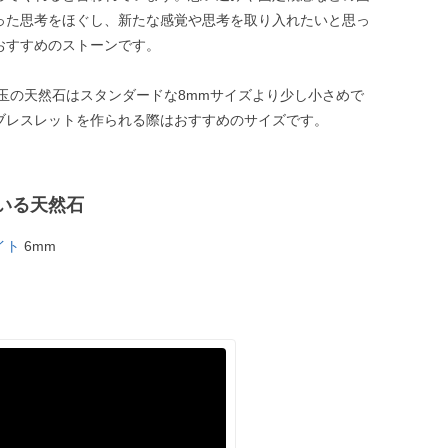
った思考をほぐし、新たな感覚や思考を取り入れたいと思っ
おすすめのストーンです。
m玉の天然石はスタンダードな8mmサイズより少し小さめで
ブレスレットを作られる際はおすすめのサイズです。
いる天然石
イト
6mm