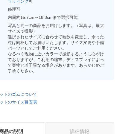
ラッピング
可
修理可
内周約15.7cm～18.3cmまで選択可能
写真と同一の商品をお届けします。（写真は、最大
サイズで撮影）
選択されたサイズに合わせて粒数を変更し、余った
粒は同梱してお届けいたします。サイズ変更や予備
パーツとしてご利用ください。
なるべく現物に近いカラーで撮影するように心がけ
ておりますが、ご利用の端末、ディスプレイによっ
て実物と若干異なる場合があります。あらかじめご
了承ください。
ットのゴムについて
ットのサイズ目安表
商品の説明
詳細情報