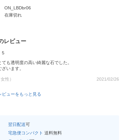
ON_LBDbr06
在庫切れ
のレビュー
5
とても透明度の高い綺麗な石でした。
ございます。
（女性）
2021/02/26
レビューをもっと見る
翌日配送
可
宅急便コンパクト
送料無料