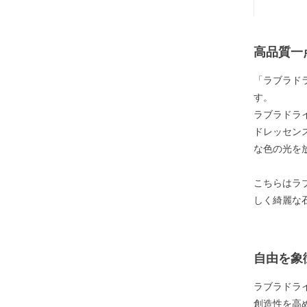
高品質一
「ラブラド
す。
ラブラドラ
ドレッセン
な色の光を
こちらはラ
しく綺麗な
自由を象
ラブラドラ
創造性を高