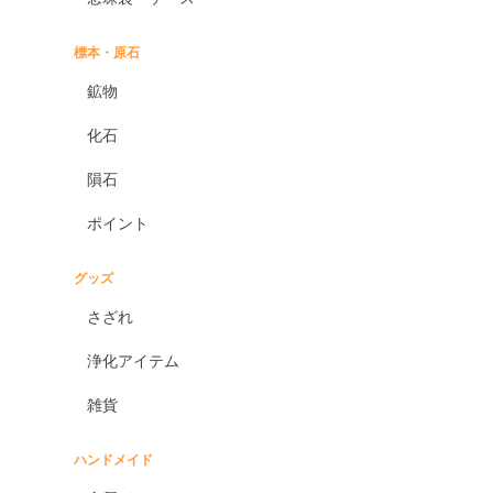
標本・原石
鉱物
化石
隕石
ポイント
グッズ
さざれ
浄化アイテム
雑貨
ハンドメイド