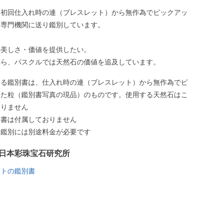
、初回仕入れ時の連（ブレスレット）から無作為でピックアッ
、専門機関に送り鑑別しています。
の美しさ・価値を提供したい。
から、パスクルでは天然石の価値を追及しています。
いる鑑別書は、仕入れ時の連（ブレスレット）から無作為でピ
した粒（鑑別書写真の現品）のものです。使用する天然石はこ
ありません
別書は付属しておりません
う鑑別には別途料金が必要です
日本彩珠宝石研究所
イトの鑑別書