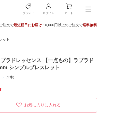
ブランド
ログイン
カート
のご注文で
最短翌日にお届け
10,000円以上のご注文で
送料無料
レット
ブラドレッセンス 【一点もの】ラブラド
mm シンプルブレスレット
5
（1件）
t
お気に入りに入れる