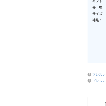
ギフト：
修 理：
サイズ：
補足：
ブレスレ
ブレスレ