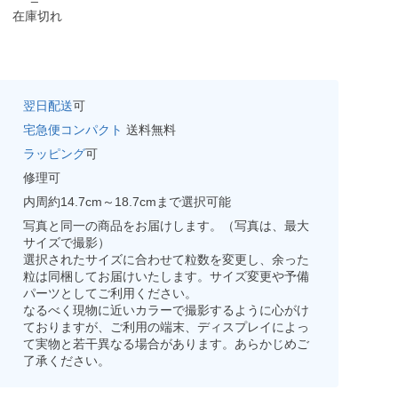
在庫切れ
翌日配送
可
宅急便コンパクト
送料無料
ラッピング
可
修理可
内周約14.7cm～18.7cmまで選択可能
写真と同一の商品をお届けします。（写真は、最大
サイズで撮影）
選択されたサイズに合わせて粒数を変更し、余った
粒は同梱してお届けいたします。サイズ変更や予備
パーツとしてご利用ください。
なるべく現物に近いカラーで撮影するように心がけ
ておりますが、ご利用の端末、ディスプレイによっ
て実物と若干異なる場合があります。あらかじめご
了承ください。