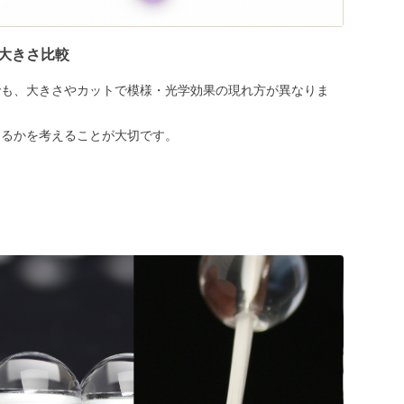
大きさ比較
でも、大きさやカットで模様・光学効果の現れ方が異なりま
めるかを考えることが大切です。