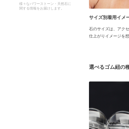
様々なパワーストーン・天然石に
関する情報をお届けします。
サイズ別着用イメ
石のサイズは、アク
仕上がりイメージを
選べるゴム紐の