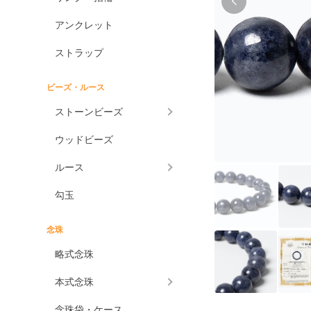
アンクレット
ストラップ
ビーズ・ルース
ストーンビーズ
ウッドビーズ
ルース
勾玉
念珠
略式念珠
本式念珠
念珠袋・ケース