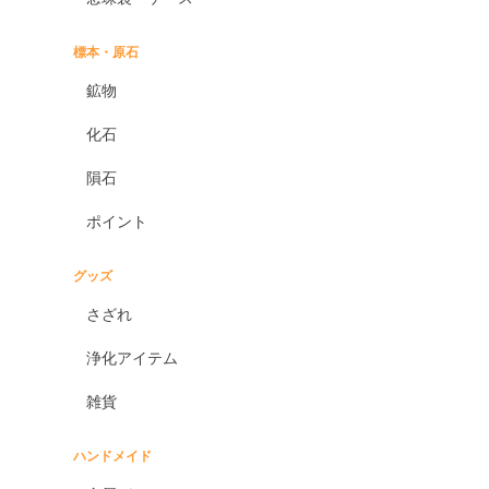
標本・原石
鉱物
化石
隕石
ポイント
グッズ
さざれ
浄化アイテム
雑貨
ハンドメイド