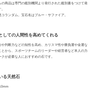
らの商品は専門の鑑別機関より発行された鑑別書をつけて発
す。
然コランダム。宝石名はブルー・サファイア。
としての人間性を高めてくれる
力や判断力などの知性を高め、カリスマ性や勝負運や金運な
ことから、スポーツチームのリーダーや経営者など本人の力
ークが必要な人におすすめの石です。
いる天然石
10mm