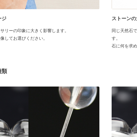
ージ
ストーンの
セサリーの印象に大きく影響します。
同じ天然石
想像してお選びください。
す。
石に何を求
種類