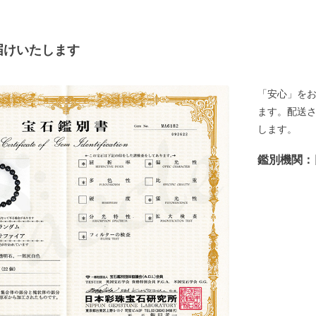
届けいたします
「安心」を
ます。配送
します。
鑑別機関：