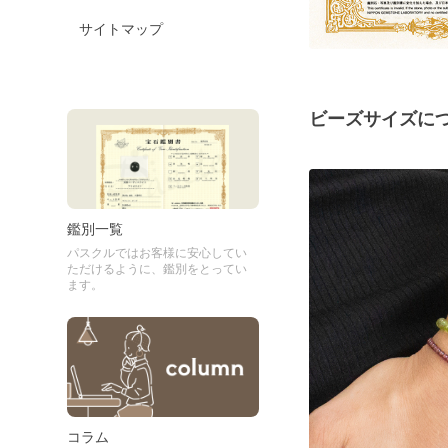
サイトマップ
ビーズサイズに
鑑別一覧
パスクルではお客様に安心してい
ただけるように、鑑別をとってい
ます。
コラム