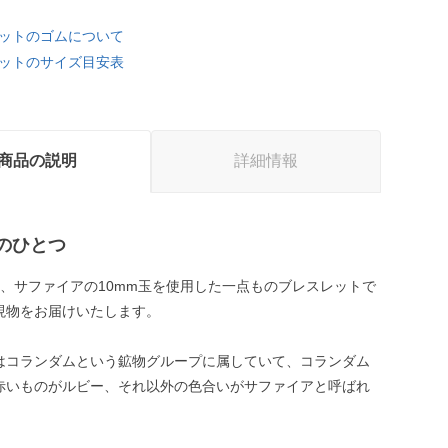
ットのゴムについて
ットのサイズ目安表
商品の説明
詳細情報
のひとつ
石、サファイアの10mm玉を使用した一点ものブレスレットで
現物をお届けいたします。
はコランダムという鉱物グループに属していて、コランダム
赤いものがルビー、それ以外の色合いがサファイアと呼ばれ