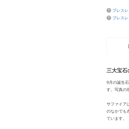
ブレスレ
ブレスレ
三大宝石
9月の誕生
す。写真の
サファイア
のなかでも
ています。