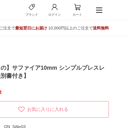
ブランド
ログイン
カート
のご注文で
最短翌日にお届け
10,000円以上のご注文で
送料無料
の】サファイア10mm シンプルブレスレ
鑑別書付き】
t
お気に入りに入れる
ON_SAbr03