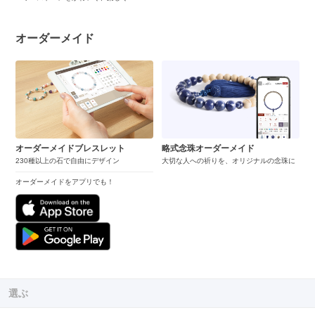
オーダーメイド
オーダーメイドブレスレット
略式念珠オーダーメイド
230種以上の石で自由にデザイン
大切な人への祈りを、オリジナルの念珠に
オーダーメイドをアプリでも！
選ぶ