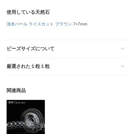
使用している天然石
淡水パール ライスカット ブラウン
7×7mm
ビーズサイズについて
厳選された１粒１粒
関連商品