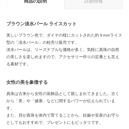
商品の説明
詳細情報
ブラウン淡水パール ライスカット
美しいブラウン色で、ダイヤの様にカットされた約９mmライス
型の「淡水パール」の粒売り販売です。
淡水パールは、リーズナブルな価格が多く、気軽に真珠の自然
の美しさを楽しめますので、アクセサリー作りの定番とも言え
る素材です。
女性の美を象徴する
真珠は古来から女性の装飾品として親しまれてきました。古く
から「美」や「健康」などに関するパワーが伝えられていま
す。
また、貝が真珠を体内で育てることから、妊娠や安産のお守り
としてもおすすめで、プレゼントにもピッタリです。