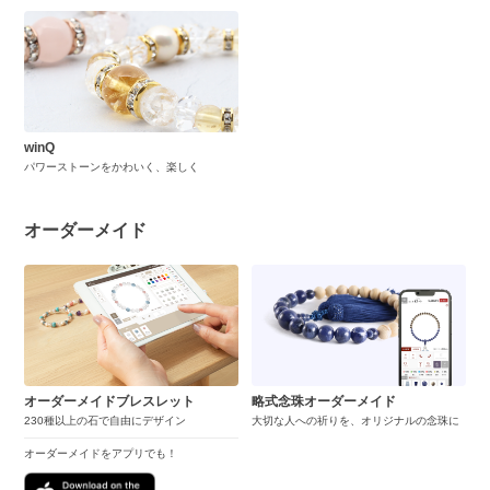
winQ
パワーストーンをかわいく、楽しく
オーダーメイド
オーダーメイドブレスレット
略式念珠オーダーメイド
230種以上の石で自由にデザイン
大切な人への祈りを、オリジナルの念珠に
オーダーメイドをアプリでも！