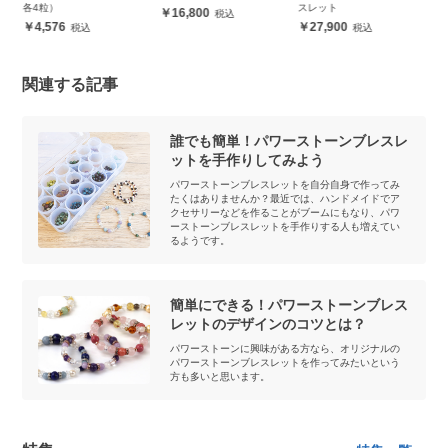
各4粒）
スレット
16,800
4,576
27,900
関連する記事
誰でも簡単！パワーストーンブレスレ
ットを手作りしてみよう
パワーストーンブレスレットを自分自身で作ってみ
たくはありませんか？最近では、ハンドメイドでア
クセサリーなどを作ることがブームにもなり、パワ
ーストーンブレスレットを手作りする人も増えてい
るようです。
簡単にできる！パワーストーンブレス
レットのデザインのコツとは？
パワーストーンに興味がある方なら、オリジナルの
パワーストーンブレスレットを作ってみたいという
方も多いと思います。