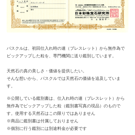
パスクルは、初回仕入れ時の連（ブレスレット）から無作為で
ピックアップした粒を、専門機関に送り鑑別しています。
天然石の真の美しさ・価値を提供したい。
そんな想いから、パスクルでは天然石の価値を追及していま
す。
※公開している鑑別書は、仕入れ時の連（ブレスレット）から
無作為でピックアップした粒（鑑別書写真の現品）のもので
す。使用する天然石はこの限りではありません
※商品に鑑別書は付属しておりません
※個別に行う鑑別には別途料金が必要です