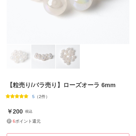
【粒売り/バラ売り】ローズオーラ 6mm
5
（2件）
200
税込
6
ポイント還元