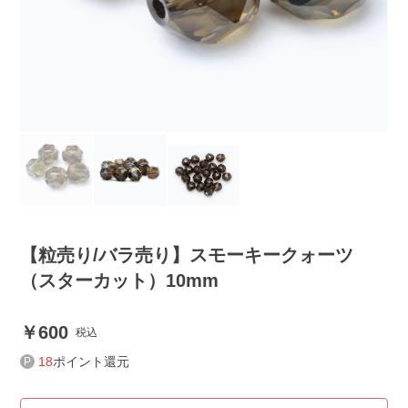
【粒売り/バラ売り】スモーキークォーツ
（スターカット）10mm
600
税込
18
ポイント還元