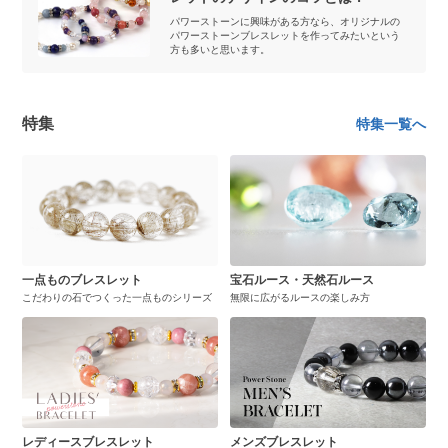
パワーストーンに興味がある方なら、オリジナルの
パワーストーンブレスレットを作ってみたいという
方も多いと思います。
特集
特集一覧へ
一点ものブレスレット
宝石ルース・天然石ルース
こだわりの石でつくった一点ものシリーズ
無限に広がるルースの楽しみ方
レディースブレスレット
メンズブレスレット