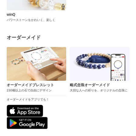
winQ
パワーストーンをかわいく、楽しく
オーダーメイド
オーダーメイドブレスレット
略式念珠オーダーメイド
230種以上の石で自由にデザイン
大切な人への祈りを、オリジナルの念珠に
オーダーメイドをアプリでも！