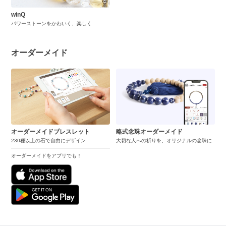
winQ
パワーストーンをかわいく、楽しく
オーダーメイド
オーダーメイドブレスレット
略式念珠オーダーメイド
230種以上の石で自由にデザイン
大切な人への祈りを、オリジナルの念珠に
オーダーメイドをアプリでも！