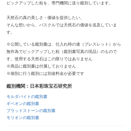
ピックアップした粒を、専門機関に送り鑑別しています。
天然石の真の美しさ・価値を提供したい。
そんな想いから、パスクルでは天然石の価値を追及していま
す。
※公開している鑑別書は、仕入れ時の連（ブレスレット）から
無作為でピックアップした粒（鑑別書写真の現品）のもので
す。使用する天然石はこの限りではありません
※商品に鑑別書は付属しておりません
※個別に行う鑑別には別途料金が必要です
鑑別機関：日本彩珠宝石研究所
モルダバイトの鑑別書
ギベオンの鑑別書
ブラッドストーンの鑑別書
モリオンの鑑別書