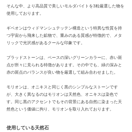
そんな中、より高品質で美しいモルダバイトを3粒厳選した物を
使用しております。
ギベオンはウィドマンシュテッテン構造という特異な性質を持
つ宇宙から飛来した鉱物で、重みのある質感が特徴的で、メタ
リックで光沢感があるクールな印象です。
ブラッドストーンは、ベースの深いグリーンカラーに、赤い斑
点が所々に見られる特徴があります。その中でも、緑の深みと
赤の斑点のバランスが良い物を厳選して組み合わせました。
モリオンは、オニキスと同じく黒のシンプルなストーンです
が、大きく異なるのはモリオンは天然色、オニキスは染色で
す。同じ黒のアクセントでもその背景にある自然に染まった天
然色という価値に拘り、モリオンを取り入れております。
使用している天然石