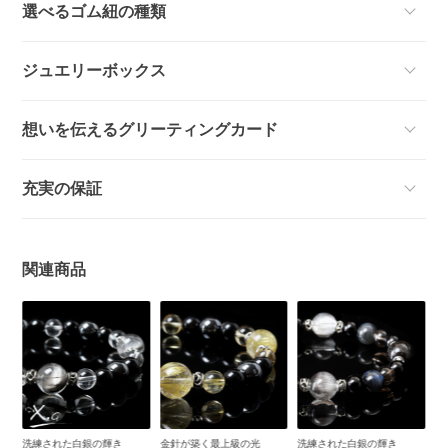
選べるゴム紐の種類
ジュエリーボックス
想いを伝えるグリーティングカード
充実の保証
関連商品
洗練された白銀の輝き
金針が築く最上級の光
洗練された白銀の輝き