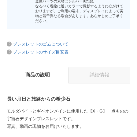
金属パーツの素材はシルバー925製。
なるべく現物に近いカラーで撮影するように心がけて
おりますが、ご利用の端末、ディスプレイによって実
物と若干異なる場合があります。あらかじめご了承く
ださい。
ブレスレットのゴムについて
ブレスレットのサイズ目安表
商品の説明
詳細情報
長い月日と旅路からの希少石
モルダバイトとギベオンメインに使用した【X・G】一点ものの
宇宙石デザインブレスレットです。
写真、動画の現物をお届けいたします。