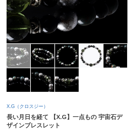
X.G（クロスジー）
長い月日を経て 【X.G】一点もの 宇宙石デ
ザインブレスレット