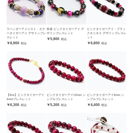
ラベンダーアメジスト・カラ
朱雀 ピンクタイガーアイ デ
ピンクタイガーアイ・ブラッ
ータイガーアイ デザインブレ
ザインブレスレット
クオニキス デザインブレスレ
スレット
ット
5,900
8,900
6,800
【fine】ピンクタイガーアイ
ピンクタイガーアイ10mm シ
ピンクタイガーアイ6mm シ
4mmブレスレット
ンプルブレスレット
ンプルブレスレット
6,300
5,300
4,400