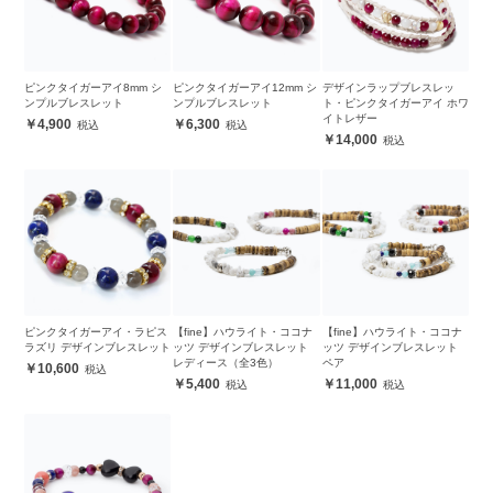
ピンクタイガーアイ8mm シ
ピンクタイガーアイ12mm シ
デザインラップブレスレッ
ンプルブレスレット
ンプルブレスレット
ト・ピンクタイガーアイ ホワ
イトレザー
4,900
6,300
14,000
ピンクタイガーアイ・ラピス
【fine】ハウライト・ココナ
【fine】ハウライト・ココナ
ラズリ デザインブレスレット
ッツ デザインブレスレット
ッツ デザインブレスレット
レディース（全3色）
ペア
10,600
5,400
11,000