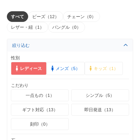
すべて
ビーズ（12）
チェーン（0）
レザー・紐（1）
バングル（0）
絞り込む
性別
レディース
メンズ（5）
キッズ（1）
こだわり
一点もの（1）
シンプル（5）
ギフト対応（13）
即日発送（13）
刻印（0）