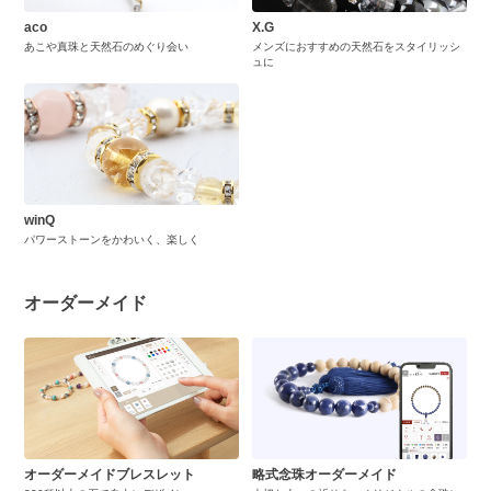
aco
X.G
あこや真珠と天然石のめぐり会い
メンズにおすすめの天然石をスタイリッシ
ュに
winQ
パワーストーンをかわいく、楽しく
オーダーメイド
オーダーメイドブレスレット
略式念珠オーダーメイド