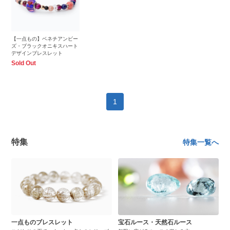
【一点もの】ベネチアンビー
ズ・ブラックオニキスハート
デザインブレスレット
Sold Out
1
特集
特集一覧へ
一点ものブレスレット
宝石ルース・天然石ルース