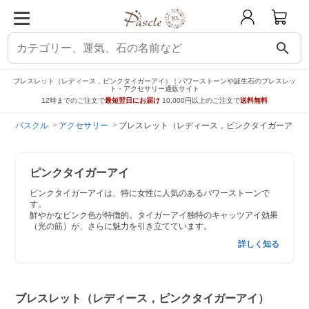
search
ブレスレット（レディース，ピンクタイガーアイ）｜パワーストーンや誕生石のブレスレッ
ト・アクセサリー通販サイト
12時までのご注文で
最短翌日にお届け
10,000円以上のご注文で
送料無料
パスクル
アクセサリー
ブレスレット（レディース，ピンクタイガーアイ）
ピンクタイガーアイ
ピンクタイガーアイは、特に女性に人気のあるパワーストーンで
す。
鮮やかなピンク色が特徴的。タイガーアイ独特のキャッツアイ効果
（光の筋）が、さらに魅力を引き立てています。
詳しく知る
ブレスレット（レディース，ピンクタイガーアイ）