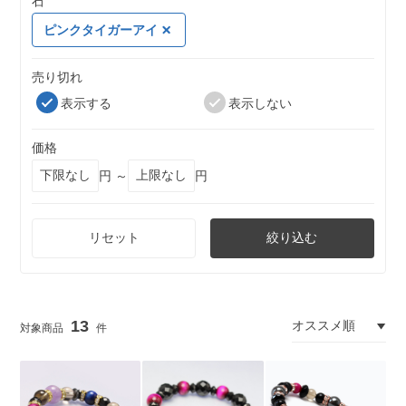
石
ピンクタイガーアイ
売り切れ
表示する
表示しない
価格
円 ～
円
リセット
絞り込む
13