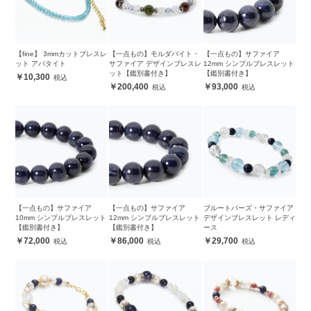
【fine】 3mmカットブレスレ
【一点もの】モルダバイト・
【一点もの】サファイア
ット アパタイト
サファイア デザインブレスレ
12mm シンプルブレスレット
ット【鑑別書付き】
【鑑別書付き】
10,300
200,400
93,000
【一点もの】サファイア
【一点もの】サファイア
ブルートパーズ・サファイア
10mm シンプルブレスレット
12mm シンプルブレスレット
デザインブレスレット レディ
【鑑別書付き】
【鑑別書付き】
ース
72,000
86,000
29,700