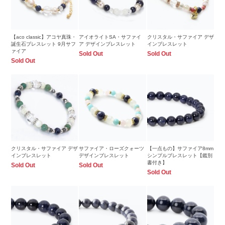
【aco classic】アコヤ真珠・
アイオライトSA・サファイ
クリスタル・サファイア デザ
誕生石ブレスレット 9月サフ
ア デザインブレスレット
インブレスレット
ァイア
Sold Out
Sold Out
Sold Out
クリスタル・サファイア デザ
サファイア・ローズクォーツ
【一点もの】サファイア8mm
インブレスレット
デザインブレスレット
シンプルブレスレット【鑑別
書付き】
Sold Out
Sold Out
Sold Out