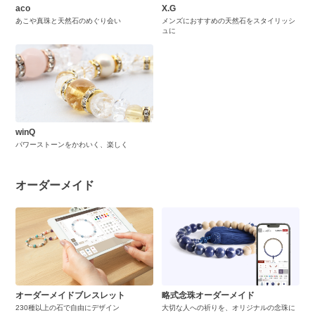
aco
X.G
あこや真珠と天然石のめぐり会い
メンズにおすすめの天然石をスタイリッシ
ュに
winQ
パワーストーンをかわいく、楽しく
オーダーメイド
オーダーメイドブレスレット
略式念珠オーダーメイド
230種以上の石で自由にデザイン
大切な人への祈りを、オリジナルの念珠に