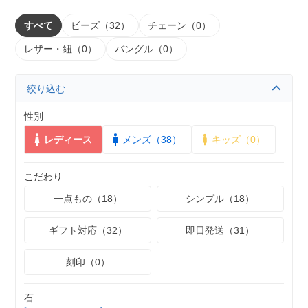
すべて
ビーズ（32）
チェーン（0）
レザー・紐（0）
バングル（0）
絞り込む
性別
レディース
メンズ（38）
キッズ（0）
こだわり
一点もの（18）
シンプル（18）
ギフト対応（32）
即日発送（31）
刻印（0）
石