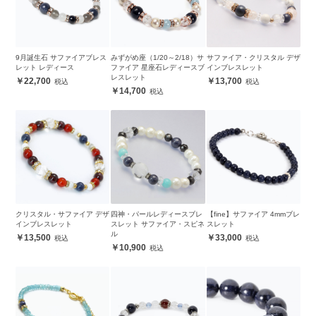
9月誕生石 サファイアブレス
みずがめ座（1/20～2/18）サ
サファイア・クリスタル デザ
レット レディース
ファイア 星座石レディースブ
インブレスレット
レスレット
22,700
13,700
14,700
クリスタル・サファイア デザ
四神・パールレディースブレ
【fine】サファイア 4mmブレ
インブレスレット
スレット サファイア・スピネ
スレット
ル
13,500
33,000
10,900