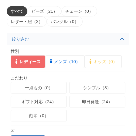
すべて
ビーズ（21）
チェーン（0）
レザー・紐（3）
バングル（0）
絞り込む
性別
レディース
メンズ（10）
キッズ（0）
こだわり
一点もの（0）
シンプル（3）
ギフト対応（24）
即日発送（24）
刻印（0）
石