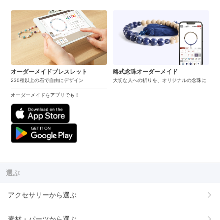
オーダーメイドブレスレット
略式念珠オーダーメイド
230種以上の石で自由にデザイン
大切な人への祈りを、オリジナルの念珠に
オーダーメイドをアプリでも！
選ぶ
アクセサリーから選ぶ
素材・パーツから選ぶ