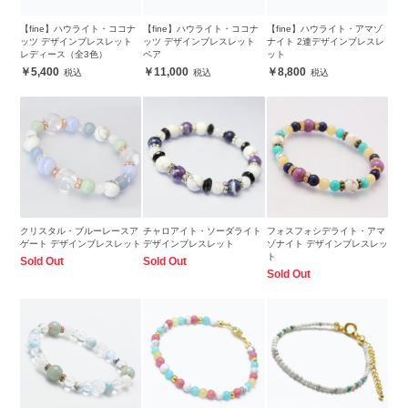
【fine】ハウライト・ココナ
【fine】ハウライト・ココナ
【fine】ハウライト・アマゾ
ッツ デザインブレスレット
ッツ デザインブレスレット
ナイト 2連デザインブレスレ
レディース（全3色）
ペア
ット
5,400
11,000
8,800
クリスタル・ブルーレースア
チャロアイト・ソーダライト
フォスフォシデライト・アマ
ゲート デザインブレスレット
デザインブレスレット
ゾナイト デザインブレスレッ
ト
Sold Out
Sold Out
Sold Out