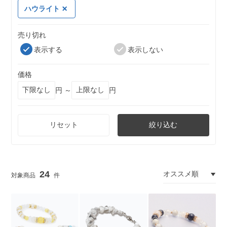
ハウライト
売り切れ
表示する
表示しない
価格
円 ～
円
リセット
絞り込む
24