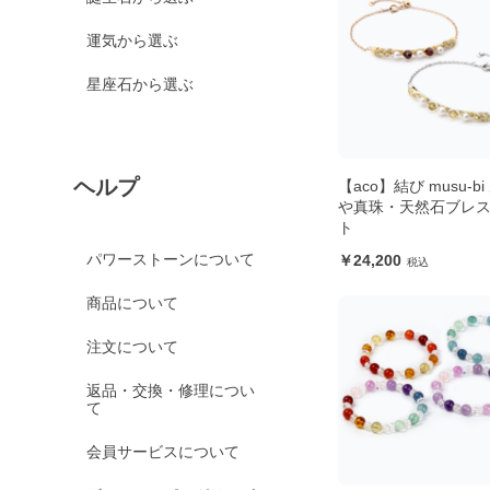
運気から選ぶ
星座石から選ぶ
ヘルプ
【aco】結び musu-bi
や真珠・天然石ブレ
ト
パワーストーンについて
24,200
商品について
注文について
返品・交換・修理につい
て
会員サービスについて