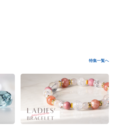
特集一覧へ