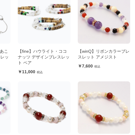
 あこ
【fine】ハウライト・ココ
【winQ】リボンカラーブレ
スレッ
ナッツ デザインブレスレッ
スレット アメジスト
ト ペア
7,600
11,000