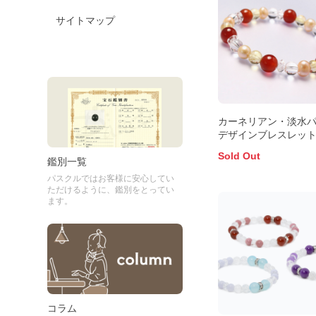
サイトマップ
カーネリアン・淡水
デザインブレスレッ
Sold Out
鑑別一覧
パスクルではお客様に安心してい
ただけるように、鑑別をとってい
ます。
コラム