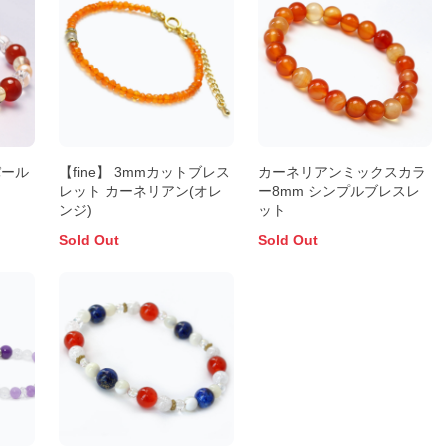
パール
【fine】 3mmカットブレス
カーネリアンミックスカラ
ト
レット カーネリアン(オレ
ー8mm シンプルブレスレ
ンジ)
ット
Sold Out
Sold Out