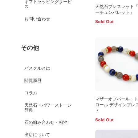
ギフトラッピングサービ
ス
天然石ブレスレット
ーチュンパレット」
お問い合わせ
Sold Out
その他
パスクルとは
閲覧履歴
コラム
マザーオブパール・
ロール デザインブレ
天然石・パワーストーン
辞典
ト
Sold Out
石の組み合わせ・相性
出店について