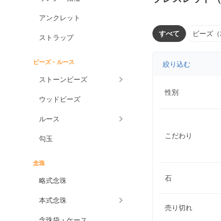
アンクレット
すべて
ビーズ（
ストラップ
ビーズ・ルース
絞り込む
ストーンビーズ
性別
ウッドビーズ
ルース
こだわり
勾玉
念珠
石
略式念珠
本式念珠
売り切れ
念珠袋・ケース