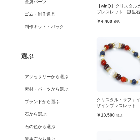
金属パーツ
【winQ】クリスタル
ブレスレット｜誕生
ゴム・制作道具
4,400
制作キット・パック
選ぶ
アクセサリーから選ぶ
素材・パーツから選ぶ
クリスタル・サファイ
ブランドから選ぶ
ザインブレスレット
石から選ぶ
13,500
石の色から選ぶ
誕生石から選ぶ