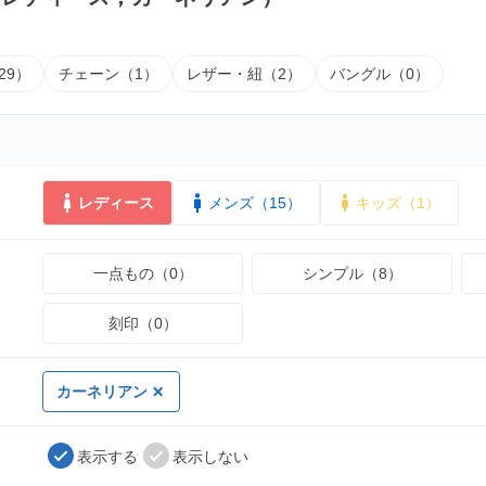
29）
チェーン（1）
レザー・紐（2）
バングル（0）
レディース
メンズ（15）
キッズ（1）
一点もの（0）
シンプル（8）
刻印（0）
カーネリアン
表示する
表示しない