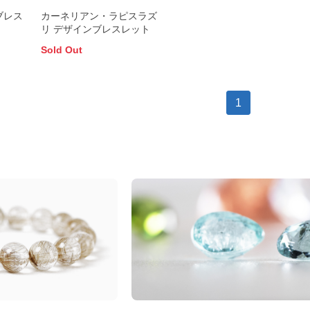
ブレス
カーネリアン・ラピスラズ
リ デザインブレスレット
Sold Out
1