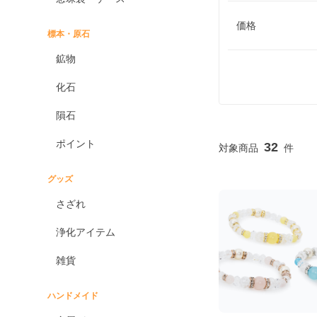
価格
標本・原石
鉱物
化石
隕石
ポイント
32
グッズ
さざれ
浄化アイテム
雑貨
ハンドメイド