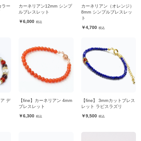
カラー
カーネリアン12mm シンプ
カーネリアン（オレンジ）
石
ルブレスレット
8mm シンプルブレスレッ
ト
6,000
4,700
ア デ
【fine】カーネリアン 4mm
【fine】 3mmカットブレス
ブレスレット
レット ラピスラズリ
6,300
9,500