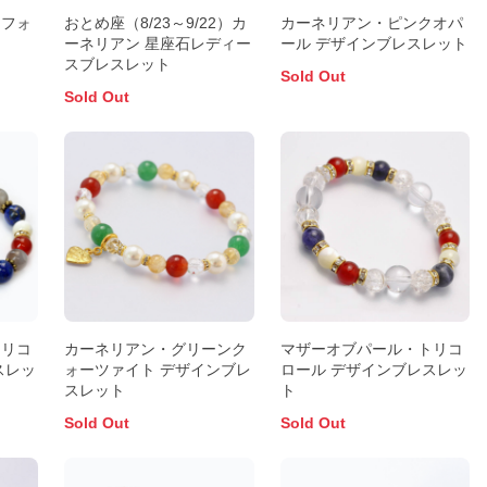
「フォ
おとめ座（8/23～9/22）カ
カーネリアン・ピンクオパ
ーネリアン 星座石レディー
ール デザインブレスレット
スブレスレット
Sold Out
Sold Out
トリコ
カーネリアン・グリーンク
マザーオブパール・トリコ
スレッ
ォーツァイト デザインブレ
ロール デザインブレスレッ
スレット
ト
Sold Out
Sold Out