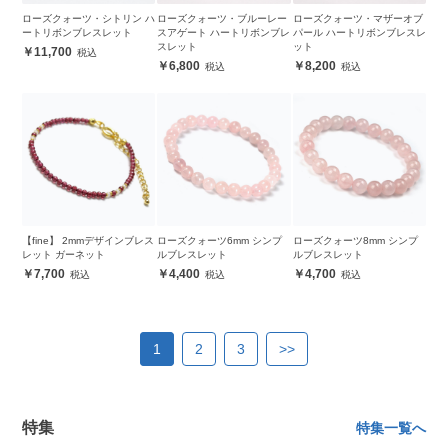
ローズクォーツ・シトリン ハ
ローズクォーツ・ブルーレー
ローズクォーツ・マザーオブ
ートリボンブレスレット
スアゲート ハートリボンブレ
パール ハートリボンブレスレ
スレット
ット
11,700
6,800
8,200
【fine】 2mmデザインブレス
ローズクォーツ6mm シンプ
ローズクォーツ8mm シンプ
レット ガーネット
ルブレスレット
ルブレスレット
7,700
4,400
4,700
1
2
3
>>
特集
特集一覧へ