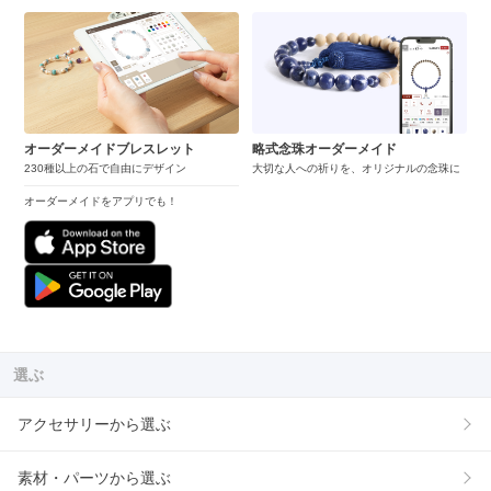
オーダーメイドブレスレット
略式念珠オーダーメイド
230種以上の石で自由にデザイン
大切な人への祈りを、オリジナルの念珠に
オーダーメイドをアプリでも！
選ぶ
アクセサリーから選ぶ
素材・パーツから選ぶ