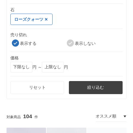
石
ローズクォーツ
売り切れ
表示する
表示しない
価格
円 ～
円
リセット
絞り込む
104