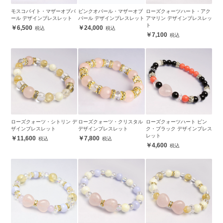
モスコバイト・マザーオブパ
ピンクオパール・マザーオブ
ローズクォーツハート・アク
ール デザインブレスレット
パール デザインブレスレット
アマリン デザインブレスレッ
ト
6,500
24,000
7,100
ローズクォーツ・シトリン デ
ローズクォーツ・クリスタル
ローズクォーツハート ピン
ザインブレスレット
デザインブレスレット
ク・ブラック デザインブレス
レット
11,600
7,800
4,600