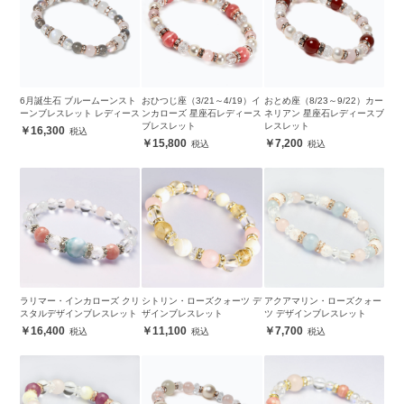
6月誕生石 ブルームーンスト
おひつじ座（3/21～4/19）イ
おとめ座（8/23～9/22）カー
ーンブレスレット レディース
ンカローズ 星座石レディース
ネリアン 星座石レディースブ
ブレスレット
レスレット
16,300
15,800
7,200
ラリマー・インカローズ クリ
シトリン・ローズクォーツ デ
アクアマリン・ローズクォー
スタルデザインブレスレット
ザインブレスレット
ツ デザインブレスレット
16,400
11,100
7,700