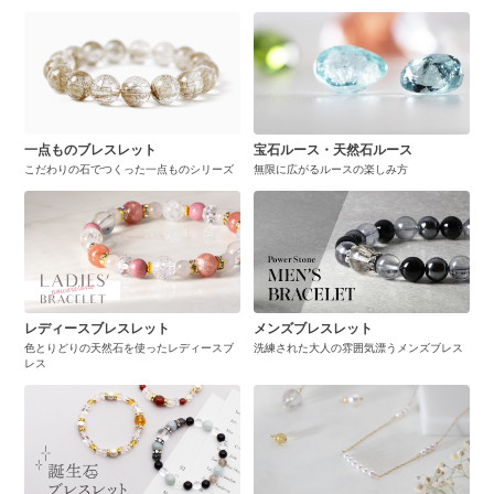
一点ものブレスレット
宝石ルース・天然石ルース
こだわりの石でつくった一点ものシリーズ
無限に広がるルースの楽しみ方
レディースブレスレット
メンズブレスレット
色とりどりの天然石を使ったレディースブ
洗練された大人の雰囲気漂うメンズブレス
レス