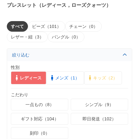
ブレスレット（レディース，ローズクォーツ）
すべて
ビーズ（101）
チェーン（0）
レザー・紐（3）
バングル（0）
絞り込む
性別
レディース
メンズ（1）
キッズ（2）
こだわり
一点もの（8）
シンプル（9）
ギフト対応（104）
即日発送（102）
刻印（0）