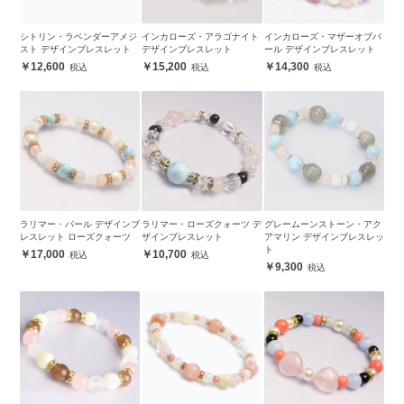
シトリン・ラベンダーアメジ
インカローズ・アラゴナイト
インカローズ・マザーオブパ
スト デザインブレスレット
デザインブレスレット
ール デザインブレスレット
12,600
15,200
14,300
ラリマー・パール デザインブ
ラリマー・ローズクォーツ デ
グレームーンストーン・アク
レスレット ローズクォーツ
ザインブレスレット
アマリン デザインブレスレッ
ト
17,000
10,700
9,300