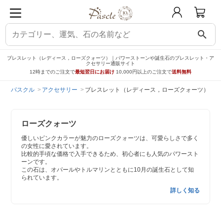
search
ブレスレット（レディース，ローズクォーツ）｜パワーストーンや誕生石のブレスレット・ア
クセサリー通販サイト
12時までのご注文で
最短翌日にお届け
10,000円以上のご注文で
送料無料
パスクル
アクセサリー
ブレスレット（レディース，ローズクォーツ）
ローズクォーツ
優しいピンクカラーが魅力のローズクォーツは、可愛らしさで多く
の女性に愛されています。
比較的手頃な価格で入手できるため、初心者にも人気のパワースト
ーンです。
この石は、オパールやトルマリンとともに10月の誕生石として知
られています。
詳しく知る