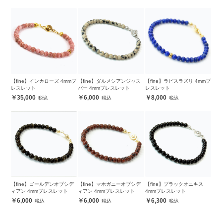
【fine】インカローズ 4mmブ
【fine】ダルメシアンジャス
【fine】ラピスラズリ 4mmブ
レスレット
パー 4mmブレスレット
レスレット
35,000
6,000
8,000
【fine】ゴールデンオブシデ
【fine】マホガニーオブシデ
【fine】ブラックオニキス
ィアン 4mmブレスレット
ィアン 4mmブレスレット
4mmブレスレット
6,000
6,000
6,300