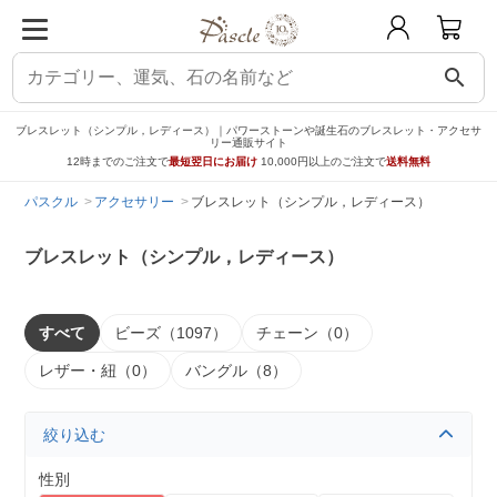
search
ブレスレット（シンプル，レディース）｜パワーストーンや誕生石のブレスレット・アクセサ
リー通販サイト
12時までのご注文で
最短翌日にお届け
10,000円以上のご注文で
送料無料
パスクル
アクセサリー
ブレスレット（シンプル，レディース）
ブレスレット（シンプル，レディース）
すべて
ビーズ（1097）
チェーン（0）
レザー・紐（0）
バングル（8）
絞り込む
性別