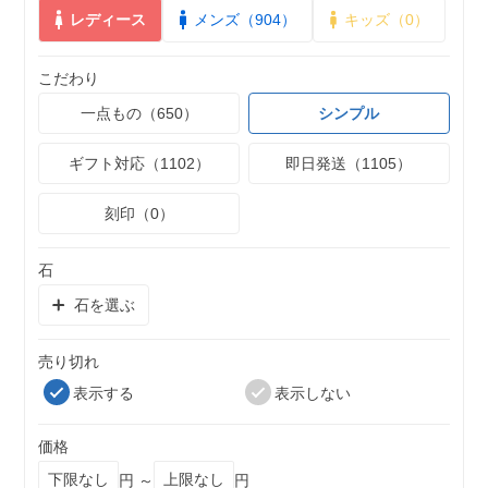
レディース
メンズ（904）
キッズ（0）
こだわり
一点もの（650）
シンプル
ギフト対応（1102）
即日発送（1105）
刻印（0）
石
石を選ぶ
売り切れ
表示する
表示しない
価格
円 ～
円