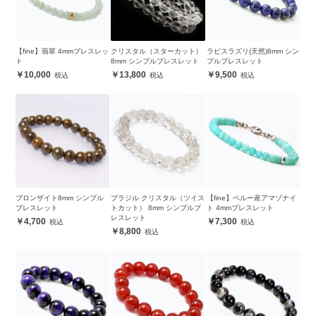
【fine】翡翠 4mmブレスレッ
クリスタル（スターカット）
ラピスラズリ(天然)8mm シン
ト
8mm シンプルブレスレット
プルブレスレット
10,000
13,800
9,500
ブロンザイト8mm シンプル
ブラジル クリスタル（ツイス
【fine】ペルー産アマゾナイ
ブレスレット
トカット） 8mm シンプルブ
ト 4mmブレスレット
レスレット
4,700
7,300
8,800