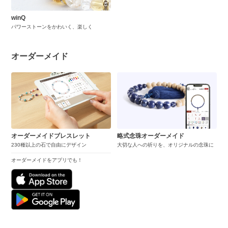
winQ
パワーストーンをかわいく、楽しく
オーダーメイド
オーダーメイドブレスレット
略式念珠オーダーメイド
230種以上の石で自由にデザイン
大切な人への祈りを、オリジナルの念珠に
オーダーメイドをアプリでも！