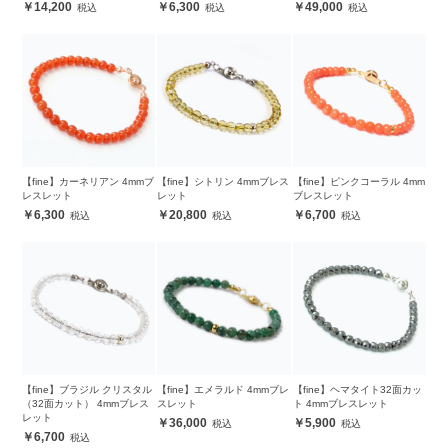
14,200
6,300
49,000
【fine】カーネリアン 4mmブ
【fine】シトリン 4mmブレス
【fine】ピンクコーラル 4mm
レスレット
レット
ブレスレット
6,300
20,800
6,700
【fine】ブラジル クリスタル
【fine】エメラルド 4mmブレ
【fine】ヘマタイト32面カッ
（32面カット） 4mmブレス
スレット
ト 4mmブレスレット
レット
36,000
5,900
6,700