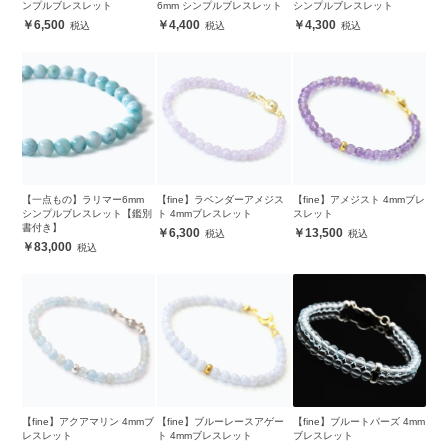
ンプルブレスレット
6mm シンプルブレスレット
シンプルブレスレット
6,500
4,400
4,300
【一点もの】ラリマー6mm
【fine】ラベンダーアメジス
【fine】アメジスト 4mmブレ
シンプルブレスレット【鑑別
ト 4mmブレスレット
スレット
書付き】
6,300
13,500
83,000
【fine】アクアマリン 4mmブ
【fine】ブルーレースアゲー
【fine】ブルートパーズ 4mm
レスレット
ト 4mmブレスレット
ブレスレット