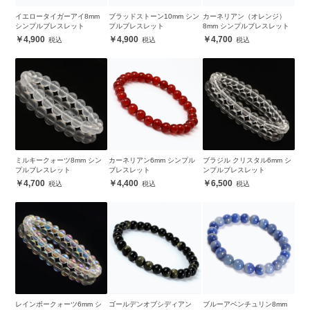
イエロータイガーアイ8mm
ブラッドストーン10mm シン
カーネリアン（オレンジ）
シンプルブレスレット
プルブレスレット
8mm シンプルブレスレット
4,900
4,900
4,700
ミルキークォーツ8mm シン
カーネリアン6mm シンプル
ブラジル クリスタル6mm シ
プルブレスレット
ブレスレット
ンプルブレスレット
4,700
4,400
6,500
レインボークォーツ6mm シ
ゴールデンオブシディアン
ブルーアベンチュリン8mm